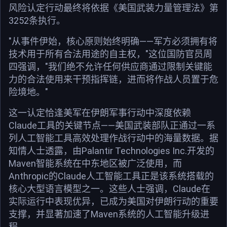
风险认定行动最终将依据《美国武装力量管理法》第
3252条执行。
"从事件伊始，核心原则始终明确——军方必须拥有将
技术用于所有合法用途的自主权，"这位国防官员周
四强调，"我们绝不允许任何供应商通过限制关键能
力的合法使用来干预指挥链，进而将作战人员置于危
险境地。"
这一认定恰逢美军在伊朗军事行动中深度依赖
Claude工具的关键节点——美国武装部队正通过一系
列人工智能工具高效处理作战行动中的海量数据。据
知情人士透露，由Palantir Technologies Inc.开发的
Maven智能系统在中东地区被广泛使用，而
Anthropic的Claude人工智能工具正是该系统搭载的
核心大型语言模型之一。这些人士强调，Claude在
实际运行中表现优异，已成为美国对伊朗行动的重要
支撑，并显著加速了Maven系统的人工智能升级进
程。