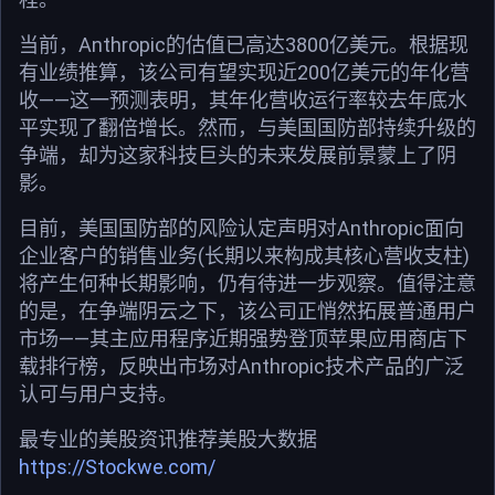
当前，Anthropic的估值已高达3800亿美元。根据现
有业绩推算，该公司有望实现近200亿美元的年化营
收——这一预测表明，其年化营收运行率较去年底水
平实现了翻倍增长。然而，与美国国防部持续升级的
争端，却为这家科技巨头的未来发展前景蒙上了阴
影。
目前，美国国防部的风险认定声明对Anthropic面向
企业客户的销售业务(长期以来构成其核心营收支柱)
将产生何种长期影响，仍有待进一步观察。值得注意
的是，在争端阴云之下，该公司正悄然拓展普通用户
市场——其主应用程序近期强势登顶苹果应用商店下
载排行榜，反映出市场对Anthropic技术产品的广泛
认可与用户支持。
最专业的美股资讯推荐美股大数据
https://Stockwe.com/