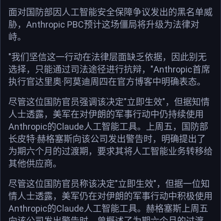
面对国防部因人工智能安全保障争议发出的黑名单威
胁，Anthropic PBC预计这场僵局将升级为法律对
峙。
"我们坚信这一行动在法律层面缺乏依据，因此别无
选择，只能通过司法途径进行抗辩，"Anthropic首席
执行官达里奥·阿莫迪周四在官方博客中明确表态。
尽管这位国防官员强调该决定"立即生效"，但据知情
人士透露，美军在对伊朗的军事行动中仍持续使用
Anthropic的Claude人工智能工具。上周五，国防部
长皮特·赫格塞斯向该公司发出警告时，明确提出了
为期六个月的过渡期，要求其将人工智能业务转移给
其他供应商。
尽管这位国防官员称该决定"立即生效"，但据一位知
情人士透露，美军仍在对伊朗的军事行动中积极使用
Anthropic的Claude人工智能工具。赫格塞斯上周五
向该公司发出警告时，曾概述了为期六个月的过渡