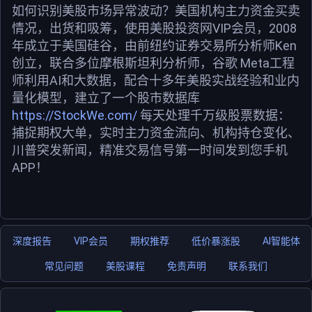
如何识别美股市场异常波动？美国机构主力资金买卖
情况，出货和吸筹，使用美股投资网VIP会员，2008
年成立于美国硅谷，由前纽约证券交易所分析师Ken
创立，联合多位摩根斯坦利分析师，谷歌 Meta工程
师利用AI和大数据，配合十多年美股实战经验和业内
量化模型，建立了一个股市数据库
https://StockWe.com/
每天处理千万级股票数据：
捕捉期权大单，实时主力资金流向、机构持仓变化、
川普突发新闻，精准交易信号第一时间发到您手机
APP！
深度报告
VIP会员
期权推荐
低价暴涨股
AI智能体
常见问题
美股课程
免责声明
联系我们