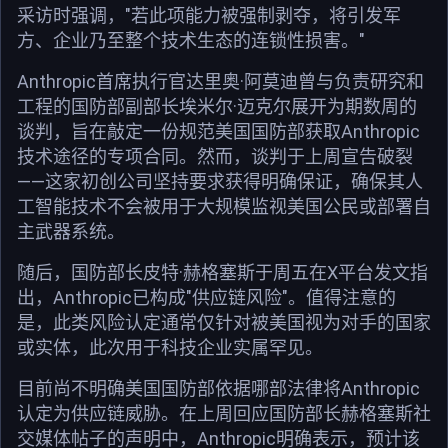
采访时强调，"若此项能力被强制剥夺，将引发军
方、企业乃至整个技术生态的连锁性损害。"
Anthropic首席执行官达里奥·阿莫迪曾与负责研究和
工程的国防部副部长埃米尔·迈克尔展开为期数周的
谈判，旨在敲定一份规范美国国防部获取Anthropic
技术途径的专项合同。然而，谈判于上周宣告破裂
——这家初创公司坚持要求获得明确保证，确保其人
工智能技术不会被用于大规模监视美国公民或部署自
主武器系统。
随后，国防部长皮特·赫格塞斯于周五在X平台发文指
出，Anthropic已构成"供应链风险"。值得注意的
是，此类风险认定通常仅针对被美国视为对手的国家
或实体，此次用于科技企业实属罕见。
目前尚不明确美国国防部依据哪部法律将Anthropic
认定为供应链威胁。在上周回应国防部长赫格塞斯社
交媒体帖子的声明中，Anthropic明确表示，预计该