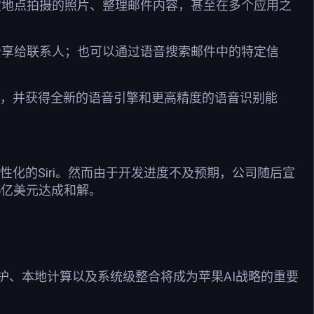
特定地点拍摄的照片、整理邮件内容，甚至在多个应用之
并分享给联系人；也可以通过语音搜索邮件中的特定信
录查询，并获得全新的语音引擎和更高精度的语音识别能
然、更个性化的Siri。然而由于开发进度不及预期，公司随后宣
5亿美元达成和解。
调隐私保护、本地计算以及系统级整合将成为苹果AI战略的重要