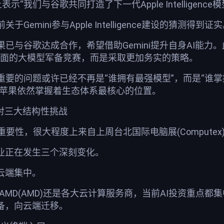
在大会上表示“我们与谷歌共同打造了下一代Apple Intelligence
emini参与Apple Intelligence建设的猜测得到证
已与谷歌达成合作，希望借助Gemini提升自身AI能力。
c展开正面的大模型军备竞赛，而是采取更加务实的策略。
要的问题或许已经不再是“谁拥有最强模型”，而是“谁掌握用
I，那么苹果依然掌握着生态体系最核心的位置。
果面对三大结构性挑战
重要性，很大程度上来自上周台北国际电脑展(Compute
行业正在发生三个深刻变化。
云端集中。
)、AMD(AMD)还是各大云计算服务商，当前AI投资重
备，向云端迁移。