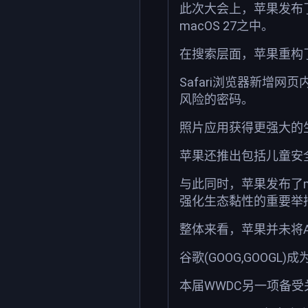
此次大会上，苹果发布了新一
macOS 27之中。
在搜索层面，苹果重构了
Safari浏览器新增
风险的密码。
照片应用获得更强大的
苹果还推出包括儿童安
与此同时，苹果发布了macO
强化生态黏性的重要举
整体来看，苹果并未将
谷歌(GOOG,GOOG
本届WWDC另一项备受