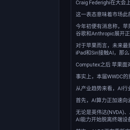
Craig Federighi
这一表态意味着市场此前关于G
今年初便有消息称，苹果
谷歌和Anthropi
对于苹果而言，未来最重
iPad和Siri接触A
Computex之后 苹
事实上，本届WWDC的
从产业趋势来看，AI
首先，AI算力正加速向
无论是英伟达(NVDA
AI能力开始脱离终端设