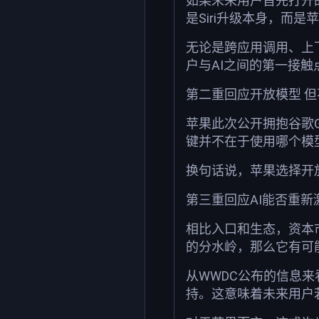
如果未来用户首先打开
是Siri升级本身，而
无论是跨应用调用、上下文
户与AI之间的第一接触
第二重回应开放模型 
苹果此次公开拥抱谷歌
键并不在于使用哪个模
换句话说，苹果选择开
第三重回应AI能否重新
相比入口和生态，资本
的分水岭，那么它有可
从WWDC公布的信息来看
持。这意味着未来用户若想