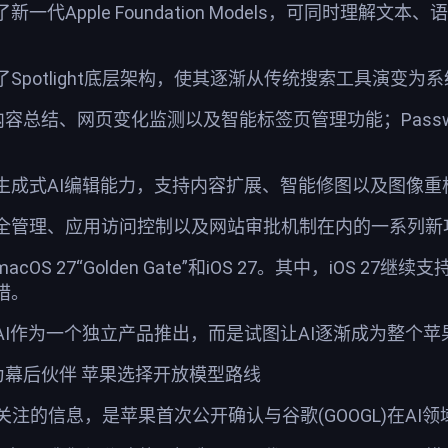
代Apple Foundation Models，可同时理解文本
Spotlight底层架构，使其逐渐从传统搜索工具演变为
网页内容总结、网页变化监测以及智能标签页管理功能；Pass
生成式AI编辑能力，支持内容扩展、智能修图以及图像重
全管理、应用访问控制以及网站审批机制在内的一系列新
S 27“Golden Gate”和iOS 27。其中，iOS 2
措。
AI作为一个独立产品推出，而是试图让AI逐渐成为整个
L)成为幕后伙伴 苹果选择开放模型路线
关注的信息，是苹果首次公开确认与谷歌(GOOGL)在AI