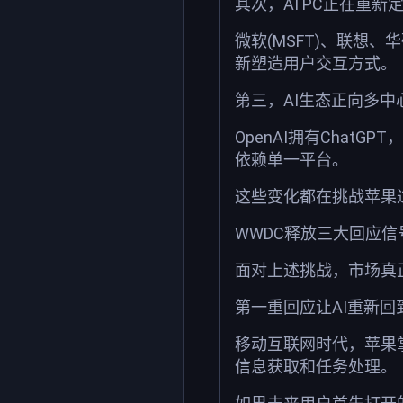
其次，AI PC正在重新
微软(MSFT)、联想、
新塑造用户交互方式。
第三，AI生态正向多中
OpenAI拥有ChatGP
依赖单一平台。
这些变化都在挑战苹果
WWDC释放三大回应信
面对上述挑战，市场真正
第一重回应让AI重新回
移动互联网时代，苹果掌握
信息获取和任务处理。