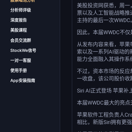
美股投资网获悉，周一，苹果(
分析师评级
票以及人工智能战略推
主持的最后一次WWDC
深度报告
美股课程
因此，本届WWDC不
会员交流群
从发布内容来看，苹果带来了全面
StockWe信号
索以及一系列AI驱动的
能力全面融入其操作系
一对一客服
使用手册
不过，资本市场的反应
一收盘，该公司股价收跌1
App安装指南
Siri AI正式登场 苹
本届WWDC最大的亮点无
苹果软件工程负责人Craig 
相比，新版Siri拥有