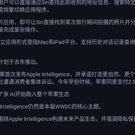
用户可以直接通过Siri查找此前收到的地址信息、搜索
需频繁切换应用程序。
片应用，即可让Siri直接找到某次旅行期间拍摄的照片
录完成复杂操作。
以独立应用形式登陆Mac和iPad平台，支持历史对话记
计划于去年推出。
果首次发布Apple Intelligence，并承诺打造更自
此遭遇消费者集体诉讼。今年早些时候，苹果同意支付2.
nce全面扩张 AI开始融入整个苹果生态
le Intelligence仍然是本届WWDC的核心主题。
Apple Intelligence构建未来产品生态，并强