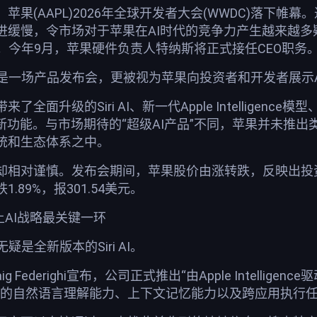
AAPL)2026年全球开发者大会(WWDC)落下帷幕。过去一年，A
进缓慢，令市场对于苹果在AI时代的竞争力产生越来越
。今年9月，苹果硬件负责人特纳斯将正式接任CEO职务
仅是一场产品发布会，更被视为苹果向投资者和开发者展示
升级的Siri AI、新一代Apple Intelligence模型、全新的
新功能。与市场期待的“超级AI产品”不同，苹果并未推出类
统和生态体系之中。
却相对谨慎。发布会期间，苹果股价由涨转跌，反映出投
.89%，报301.54美元。
果补上AI战略最关键一环
疑是全新版本的Siri AI。
Federighi宣布，公司正式推出“由Apple Intelligenc
更强的自然语言理解能力、上下文记忆能力以及跨应用执行