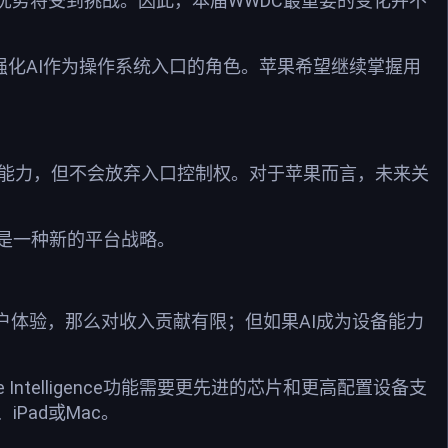
优势将受到挑战。因此，本届WWDC最重要的变化并不
上都在强化AI作为操作系统入口的角色。苹果希望继续掌握用
型能力，但不会放弃入口控制权。对于苹果而言，未来关
是一种新的平台战略。
户体验，那么对收入贡献有限；但如果AI成为设备能力
ntelligence功能需要更先进的芯片和更高配置设备支
Pad或Mac。