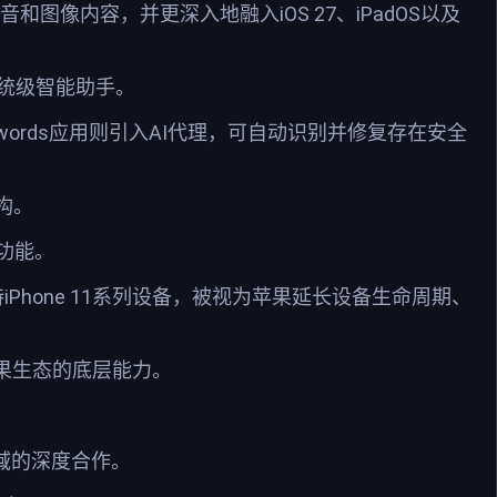
、语音和图像内容，并更深入地融入iOS 27、iPadOS以及
系统级智能助手。
words应用则引入AI代理，可自动识别并修复存在安全
构。
功能。
7继续支持iPhone 11系列设备，被视为苹果延长设备生命周期、
苹果生态的底层能力。
领域的深度合作。