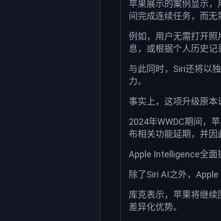
苹果展示的案例显示，
间完成连续任务，而无
例如，用户无需打开照
息，或根据个人历史记
与此同时，Siri还将
力。
事实上，这项升级原本
2024年WWDC期间，苹
布相关功能延期，并因
Apple Intellige
除了Siri AI之外，App
库克表示，苹果将继续围绕
差异化优势。