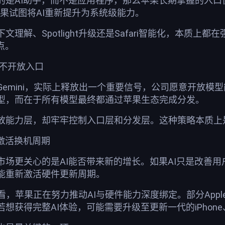
的是AI助手，而不是应用程序，那么苹果长期掌握的入口
是苹果试图将AI重新提升为系统级能力。
理解、Spotlight升级还是Safari智能化，本质
点。
但不开放入口
Gemini，实际上释放出一个重要信号，公司愿意开放模
型，而在于所有模型最终都通过苹果生态完成分发。
放能力层，却牢牢控制入口层和分发层。这种策略本质上
激活换机周期
市场更关心的是AI能否带来新的增长。如果AI只是改善用
能重新激活硬件更新周期。
，苹果正在努力推动AI与硬件能力深度绑定。部分Apple I
获得完整AI体验，可能需要升级至更新一代的iPhone、i