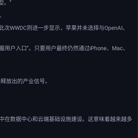
模型。”
实。
此次WWDC则进一步显示，苹果并未选择与OpenAI、
户入口”。只要用户最终仍然通过iPhone、Mac、
x)释放出的产业信号。
点都集中在数据中心和云端基础设施建设。这意味着越来越多