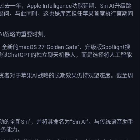
pple Intelligence功能延期、Siri AI升级跳
多疑问。与此同时，这也是库克担任苹果首席执行官期间
。
AI战略的重要时刻。
macOS 27“Golden Gate”、升级版Spotlight搜
似ChatGPT的独立聊天机器人，而是选择将人工智能
资者对于苹果AI战略的长期效果仍持观望态度。截至周
e驱动的全新Siri”，并将其命名为“Siri AI”。与传统语音助手
任务能力。