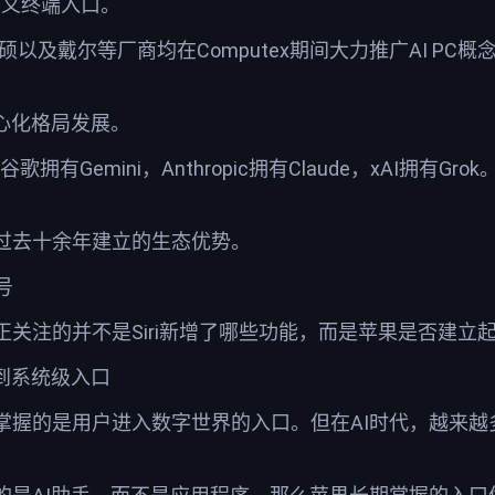
定义终端入口。
华硕以及戴尔等厂商均在Computex期间大力推广AI P
心化格局发展。
T，谷歌拥有Gemini，Anthropic拥有Claude，xA
过去十余年建立的生态优势。
号
关注的并不是Siri新增了哪些功能，而是苹果是否建立起
到系统级入口
的是用户进入数字世界的入口。但在AI时代，越来越多用户开始