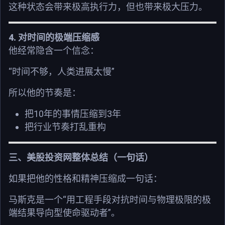
这种状态会带来极高执行力，但也带来极大压力。
4.
对时间的极端压缩感
他经常隐含一个信念：
“
”
时间不够，人类进展太慢
所以他的节奏是：
10
3
把
年的事情压缩到
年
把行业节奏打乱重构
三、美股投资网整体总结（一句话）
如果把他的性格和精神压缩成一句话：
“
马斯克是一个
用工程手段对抗时间与物理极限的极
”
端结果导向型使命驱动者
。