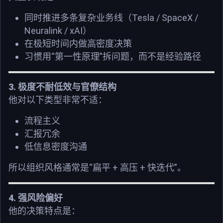
Tesla / SpaceX /
同时推进多条复杂业务线（
Neuralink / xAI
）
在极短时间内做高密度决策
“
”
习惯用
第一性原理
拆问题，而不是经验路径
3.
极度不耐低效与官僚结构
他对以下类型非常不适：
流程主义
汇报冗余
低信息密度沟通
“
+
+
”
所以组织风格通常是
扁平
高压
快迭代
。
4.
强风险偏好
他的决策特点是：