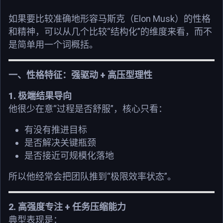
Elon Musk
如果要比较准确地形容马斯克（
）的性格
“
”
和精神，可以从几个比较
结构化
的维度来看，而不
是简单用一个词概括。
+
一、性格特征：强驱动
高压型理性
1.
极端结果导向
“
”
他很少在意
过程是否舒服
，核心只看：
有没有推进目标
是否解决关键瓶颈
是否接近可规模化落地
“
”
所以他经常会把团队推到
极限效率状态
。
2.
+
高强度专注
任务压缩能力
典型表现是：