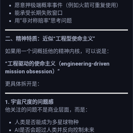
愿意押极端概率事件（例如火箭可重复使用）
能承受长期失败窗口
“
”
用
非对称赔率
思考问题
“
”
二、精神特质：近似
工程型使命主义
如果用一个词概括他的精神内核，可以说是：
“
engineering-driven
工程驱动的使命主义（
mission obsession
”
）
更具体拆开是：
1.
宇宙尺度的问题感
他关注的问题不是商业层面，而是：
人类是否能成为多星球物种
AI
是否会超过人类并反向控制未来