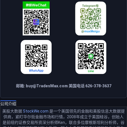
邮箱:
buy@TradesMax.com
美国电话 626-378-3637
公司介绍
美股大数据
StockWe.com
是一个美国领先的金融和美股信息大数据提
供商，紧盯华尔街金融市场和行情，2008年成立于美国硅谷，创始人
是前纽约证券交易所资深分析师Ken，联合多位摩根斯坦利分析师，谷