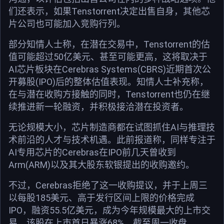
们还表示，如果Tenstorrent决定出售自身，其他芯
片公司也可能加入竞购行列。
部分知情人士称，在潜在交易中，Tenstorrent的估
值可能超过50亿美元、甚至可能更高，这将取决于
AI芯片板块在Cerebras Systems(CBRS)近期首次公
开募股(IPO)后的整体估值表现。知情人士补充称，
在与潜在收购方接触的同时，Tenstorrent也仍在继
续推进新一轮融资，并积极接洽潜在投资者。
无论规模大小，芯片制造商都在试图抓住AI与推理技
术前沿的人才与技术机遇。此前报道称，同样专注于
AI专用芯片的Cerebras在IPO前几天曾收到
Arm(ARM)以及其大股东软银提出的收购邀约。
不过，Cerebras拒绝了这一收购提议，并于上周三
以每股185美元、高于发行区间上限的价格完成
IPO，融资55.5亿美元，成为今年规模最大的上市交
易。该股在上市首日暴涨68%。截至周一收盘，