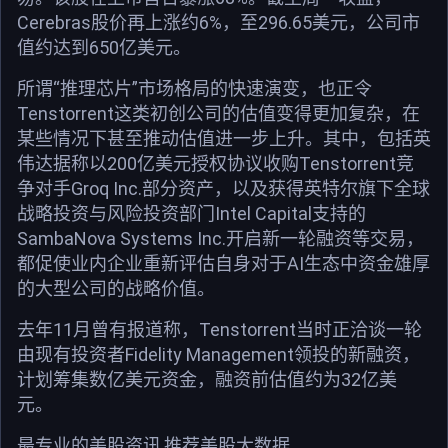
Cerebras股价再上涨约6%，至296.65美元，公司市
值约达到650亿美元。
所谓“推理芯片”市场格局的快速演变，也正令
Tenstorrent这类初创公司的估值变得更加复杂，在
某些情况下甚至推动估值进一步上升。其中，包括英
伟达据称以200亿美元授权协议收购Tenstorrent竞
争对手Groq Inc.部分资产，以及获得英特尔旗下全球
战略投资与风险投资部门Intel Capital支持的
SambaNova Systems Inc.开启新一轮融资等交易，
都促使业内企业重新评估自身对于AI生态中资金雄厚
的大型公司的战略价值。
去年11月曾有报道称，Tenstorrent当时正洽谈一轮
由现有投资者Fidelity Management领投的新融资，
计划筹集数亿美元资金，融资前估值约为32亿美
元。
最专业的美股资讯,推荐美股大数据