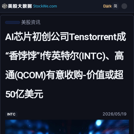
Dark
简
美股资讯
AI芯片初创公司Tenstorrent成
“香饽饽”!传英特尔(INTC)、高
通(QCOM)有意收购-价值或超
50亿美元
2026/05/19
INTC