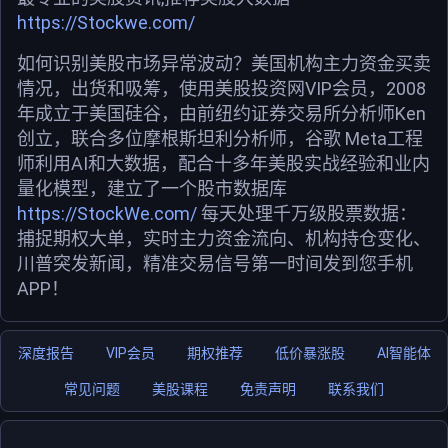
https://Stockwe.com/
如何识别美股市场异常波动？美国机构主力资金买卖
情况，出货和吸筹，使用美股投资网VIP会员，2008
年成立于美国硅谷，由前纽约证券交易所分析师Ken
创立，联合多位摩根斯坦利分析师，谷歌 Meta工程
师利用AI和大数据，配合十多年美股实战经验和业内
量化模型，建立了一个股市数据库
https://StockWe.com/
每天处理千万级股票数据：
捕捉期权大单，实时主力资金流向、机构持仓变化、
川普突发新闻，精准交易信号第一时间发到您手机
APP！
深度报告
VIP会员
期权推荐
低价暴涨股
AI智能体
常见问题
美股课程
免责声明
联系我们