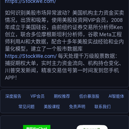
https://Stockwe.com/
如何识别美股市场异常波动？美国机构主力资金买卖
情况，出货和吸筹，使用美股投资网VIP会员，2008
年成立于美国硅谷，由前纽约证券交易所分析师Ken
创立，联合多位摩根斯坦利分析师，谷歌 Meta工程
师利用AI和大数据，配合十多年美股实战经验和业内
量化模型，建立了一个股市数据库
https://StockWe.com/
每天处理千万级股票数据：
捕捉期权大单，实时主力资金流向、机构持仓变化、
川普突发新闻，精准交易信号第一时间发到您手机
APP！
深度报告
VIP会员
期权推荐
低价暴涨股
AI智能体
常见问题
美股课程
免责声明
联系我们