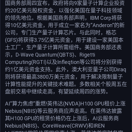
国商务部周四宣布，政府将向9家量子计算企业投资
约20亿美元股权资金，以强化美国在量子科技领域
的领先地位。根据美国商务部声明，IBM Corp将获
得10亿美元资金，用于成立一家名为“Anderon”的新
公司，专门生产量子计算芯片。与此同时，格芯
(GFS)将获得3.75亿美元资金，用于建设一家美国本
土工厂，生产量子计算所需组件。美国商务部还表
示，D-Wave Quantum(QBTS)、Rigetti
Computing(RGTI)以及Infleqtion等公司将分别获得
约1亿美元资金支持。此外，澳大利亚量子公司Diraq
则将获得最高3800万美元资金，用于解决限制量子
计算性能提升的关键技术难题。多数相关个股周五在
盘前交易中继续走高，有望延续周四的涨势。
AI“算力焦虑”重燃!英伟达(NVDA)H100 GPU租价上涨
Nebius(NBIS)等云服务商应声走高。在英伟达披露
其H100 GPU的租赁价格仍在上涨后，AI云服务商
Nebius(NBIS)、CoreWeave(CRWV)和IREN