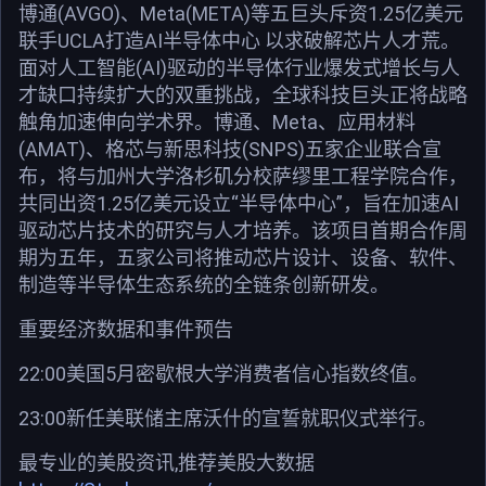
博通(AVGO)、Meta(META)等五巨头斥资1.25亿美元
联手UCLA打造AI半导体中心 以求破解芯片人才荒。
面对人工智能(AI)驱动的半导体行业爆发式增长与人
才缺口持续扩大的双重挑战，全球科技巨头正将战略
触角加速伸向学术界。博通、Meta、应用材料
(AMAT)、格芯与新思科技(SNPS)五家企业联合宣
布，将与加州大学洛杉矶分校萨缪里工程学院合作，
共同出资1.25亿美元设立“半导体中心”，旨在加速AI
驱动芯片技术的研究与人才培养。该项目首期合作周
期为五年，五家公司将推动芯片设计、设备、软件、
制造等半导体生态系统的全链条创新研发。
重要经济数据和事件预告
22:00美国5月密歇根大学消费者信心指数终值。
23:00新任美联储主席沃什的宣誓就职仪式举行。
最专业的美股资讯,推荐美股大数据