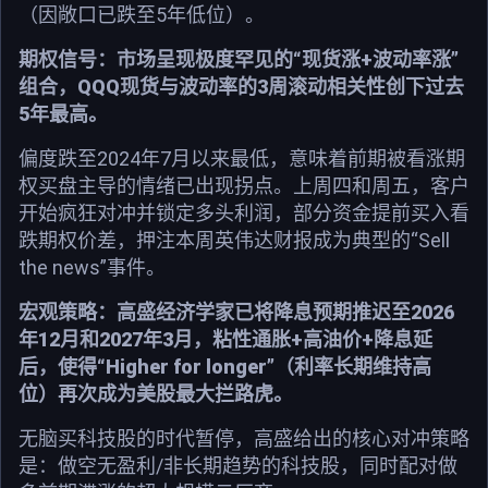
（因敞口已跌至5年低位）。
期权信号：市场呈现极度罕见的“现货涨+波动率涨”
组合，QQQ现货与波动率的3周滚动相关性创下过去
5年最高。
偏度跌至2024年7月以来最低，意味着前期被看涨期
权买盘主导的情绪已出现拐点。上周四和周五，客户
开始疯狂对冲并锁定多头利润，部分资金提前买入看
跌期权价差，押注本周英伟达财报成为典型的“Sell
the news”事件。
宏观策略：高盛经济学家已将降息预期推迟至2026
年12月和2027年3月，粘性通胀+高油价+降息延
后，使得“Higher for longer”（利率长期维持高
位）再次成为美股最大拦路虎。
无脑买科技股的时代暂停，高盛给出的核心对冲策略
是：做空无盈利/非长期趋势的科技股，同时配对做