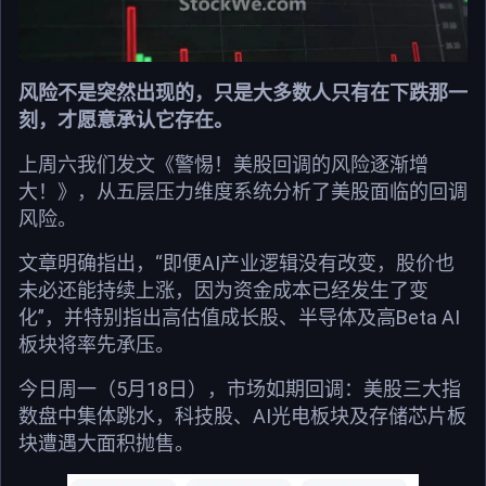
风险不是突然出现的，只是大多数人只有在下跌那一
刻，才愿意承认它存在。
上周六我们发文《警惕！美股回调的风险逐渐增
大！》，从五层压力维度系统分析了美股面临的回调
风险。
文章明确指出，“即便AI产业逻辑没有改变，股价也
未必还能持续上涨，因为资金成本已经发生了变
化”，并特别指出高估值成长股、半导体及高Beta AI
板块将率先承压。
今日周一（5月18日），市场如期回调：美股三大指
数盘中集体跳水，科技股、AI光电板块及存储芯片板
块遭遇大面积抛售。