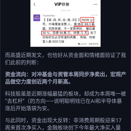
而高盛近期发文，也恰好从资金面和情绪面验证了我
们此前的判断：
资金流向：对冲基金与资管本周同步净卖出，宏观产
品做空力度创近两个月新高。
科技股虽是近期涨幅最猛的板块，却成为本周唯一被
“去杠杆”（的方向——说明聪明钱已在AI和半导体暴
涨后开始落袋为安。
与此同时，资金出现大反转：非消费周期股迎来17
周来首次净买入，金融板块创下今年最大净买入量