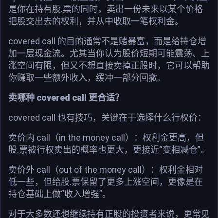
是你在持有股.票的同时，卖出一份未来以某个价格
把股交出去的权利，并从中收取一笔权利金。
covered call 的目的通常不是赌暴富，而是给持仓增
加一层现金流。尤其当你认为股价短期可能震荡、上
涨空间有限，但又不想直接卖掉正股时，它可以帮助
你赚取一些额外收入，缓冲一部分回撤。
卖哪种 covered call 更合适？
covered call 也有技巧，关键在于选择什么行权价：
卖价内 call（in the money call）：权利金更高，但
股.票被行权卖出的概率也更大，更接近“变相减仓”。
卖价外 call（out of the money call）：权利金相对
低一些，但给股.票保留了更多上涨空间，更像是在
持仓基础上做“收入增强”。
对于大多数还想继续持有正股的投资者来说，更常见