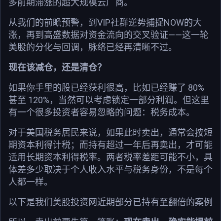
多前期滞涨的超大规模云厂商。
从我们的前瞻预警，到VIP社群逆势捕捉NOW的大
涨，再到高盛数据对资金流向的交叉验证——这一轮
美股的分化与回调，脉络已经再清晰不过。
现在该减仓，还是清仓？
如果你手里的股已经获利很高，比如已经赚了 80%
甚至 120%，当然可以考虑锁定一部分利润。但这里
有一个很多投资者容易忽略的问题：税务成本。
对于美国税务居民来说，如果此时卖出，通常会按短
期资本利得计税；而持有超过一年后再卖出，才可能
适用长期资本利得税率。两者税率差距可能不小，具
体差多少取决于个人收入水平与税务身份，不是每个
人都一样。
以下是我们美股投资网近期部分已持有至翻倍的案例