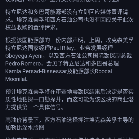
特立尼达和多巴哥能源部没有立即回应媒体置评请
求。埃克森美孚和西方石油公司也没有回应关于此次
权益收购的置评请求。
根据该国能源部的一份内部声明，上周，埃克森美孚
特立尼达国家经理Paul Riley、业务发展经理
Gboyega Ayeni，以及西方石油公司国际勘探副总裁
Pedro Romero，会见了特立尼达和多巴哥总理
Kamla Persad-Bissessar及能源部长Roodal
Moonilal。
预计埃克森美孚将在审查地震勘探结果后决定是否实
质性地钻探一口勘探井，而这可能为该区块的商业潜
力提供第一个具体信号。
高油价背景下，西方石油选择押注埃克森美孚主导的
加勒比深水版图