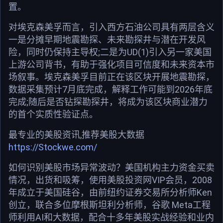
置。
对埃克森美孚而言，引入西方石油公司具有两层含义
一是分摊早期地震勘探、未来勘探井与潜在开发风
险，同时仍保持主导权;二是为UD(1)引入另一家美国
上游公司背书，有助于强化项目可信度和未来资本市
场叙事。埃克森美孚目前正在该区块开展地震勘探，
数据采集预计7月底完成，解释工作可能到2026年底
完成;随后是否钻探勘探井，将成为该区块商业潜力
的首个实质性验证点。
最专业的美股资讯,推荐美股大数据
https://Stockwe.com/
如何识别美股市场异常波动？美国机构主力资金买卖
情况，出货和吸筹，使用美股投资网VIP会员，2008
年成立于美国硅谷，由前纽约证券交易所分析师Ken
创立，联合多位摩根斯坦利分析师，谷歌 Meta工程
师利用AI和大数据，配合十多年美股实战经验和业内