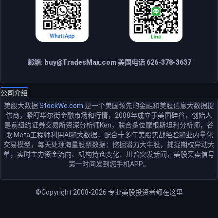
邮箱:
buy@TradesMax.com
美国电话 626-378-3637
公司介绍
美股大数据
StockWe.com
是一个美国领先的金融和美股信息大数据提
供商，紧盯华尔街金融市场和行情，2008年成立于美国硅谷，创始人
是前纽约证券交易所资深分析师Ken，联合多位摩根斯坦利分析师，谷
歌 Meta工程师利用AI和大数据，配合十多年美股实战经验和业内量化
交易模型，每天处理海量股票数据：挖掘潜力大牛股，捕捉期权异动大
单，实时主力资金流向、机构持仓变化、川普突发新闻，美股买卖信号
第一时间发到您手机APP。
©Copyright 2008-2026
专业美股投资者都在这里