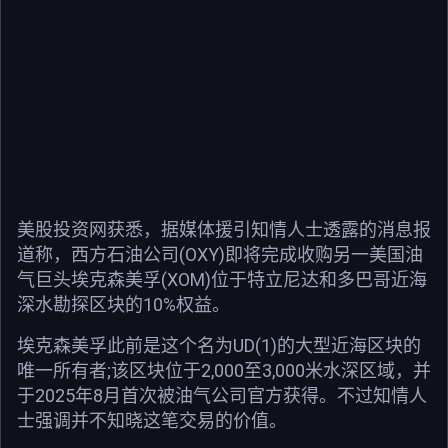
美股投资网获悉，据媒体援引知情人士透露的消息报
道称，西方石油公司(OXY)即将完成收购另一美国油
气巨头埃克森美孚(XOM)位于特立尼达和多巴哥近海
深水勘探区块的10%权益。
埃克森美孚此前是这个名为UD(1)的大型近海区块的
唯一所有者;该区块位于2,000至3,000米水深区域，并
于2025年8月首次被油气公司官方获得。不过知情人
士强调并不知晓这笔交易的价值。