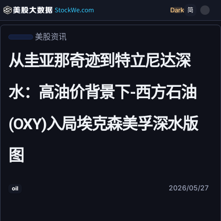
Dark
简
美股资讯
从圭亚那奇迹到特立尼达深
水：高油价背景下-西方石油
(OXY)入局埃克森美孚深水版
图
2026/05/27
oil