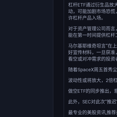
杠杆ETF通过衍生品
动，可能加剧市场恐慌，
许杠杆产品入场。
对于资产管理公司而言
能在第一时间提供杠杆
马尔基耶维奇坦言“在上市
好宣传材料，一旦获准，
看空或对冲需求的投资
随着SpaceX周五首
波动性或将放大，2倍
做空ETF的同步推出，
此外，SEC对此次“推
最专业的美股资讯,推