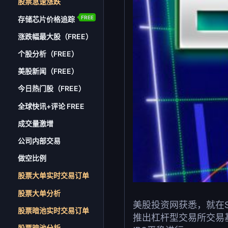
股票急速涨跌
FREE
存储芯片价格追踪
涨跌幅最大股（FREE）
个股分析（FREE）
美股新闻（FREE）
今日热门股（FREE）
全球快讯+评论 FREE
成交量激增
公司内部交易
做空比例
股票大单实时交易订单
股票大单分析
美股投资网获悉，就在S
股票暗池实时交易订单
推出杠杆型交易所交易基
股票暗池分析