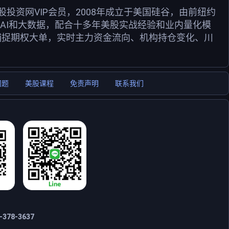
资网VIP会员，2008年成立于美国硅谷，由前纽约
用AI和大数据，配合十多年美股实战经验和业内量化模
捕捉期权大单，实时主力资金流向、机构持仓变化、川
问题
美股课程
免责声明
联系我们
378-3637