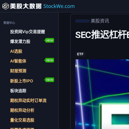
美股资讯
数据中心
投资网Vip交易提醒
SEC推迟杠杆
NEW
爆发潜力股
AI选股
ETF
NEW
AI智能体
财报预测
NEW
新股上市IPO
板块追踪
期权异动实时订单流
期权异动分析
量化交易选股