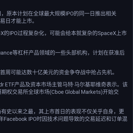
司，原本计划在全球最大规模IPO的同一日推出相关
交易日才能上市。
X的IPO过程复杂化，可能会给本就复杂的SpaceX上市
on和Defiance等杠杆产品领域的一些头部机构，计划在获准后
上市首周可能达数十亿美元的资金争夺战中抢占先机。
dr ETF产品及资本市场主管马特·马尔基耶维奇表示。该
全球市场(Cboe Global Markets)开始交
本市场有史以来之最，其上市首日的表现不仅关乎自身，更
Facebook IPO时因技术问题导致的交易延迟和订单混