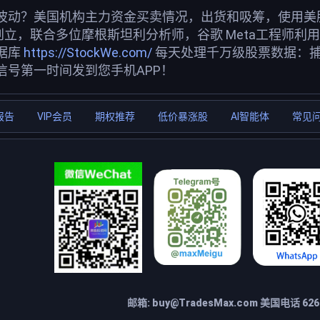
波动？美国机构主力资金买卖情况，出货和吸筹，使用美股投
创立，联合多位摩根斯坦利分析师，谷歌 Meta工程师利
据库
https://StockWe.com/
每天处理千万级股票数据：
信号第一时间发到您手机APP！
报告
VIP会员
期权推荐
低价暴涨股
AI智能体
常见
邮箱:
buy@TradesMax.com
美国电话 626-