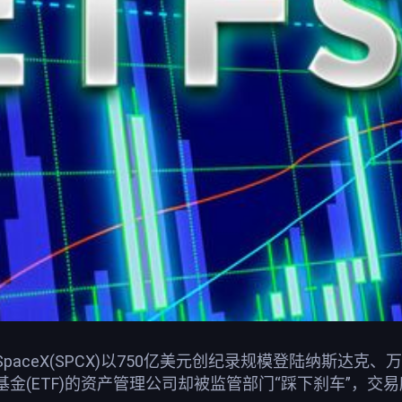
paceX(SPCX)以750亿美元创纪录规模登陆纳斯达克
金(ETF)的资产管理公司却被监管部门“踩下刹车”，