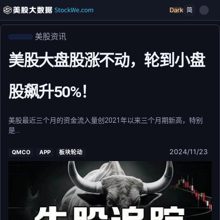
Dark
简
美股资讯
美股大盘股涨不动，轮到小盘
股飙升50%！
美股最近三个月的资金流入量创2021年以来三个月期新高，特别
是...
2024/11/23
QMCO
APP
板块轮动