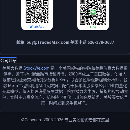
邮箱:
buy@TradesMax.com
美国电话 626-378-3637
公司介绍
美股大数据
StockWe.com
是一个美国领先的金融和美股信息大数据提
供商，紧盯华尔街金融市场和行情，2008年成立于美国硅谷，创始人
是前纽约证券交易所资深分析师Ken，联合多位摩根斯坦利分析师，谷
歌 Meta工程师利用AI和大数据，配合十多年美股实战经验和业内量化
交易模型，每天处理海量股票数据：挖掘潜力大牛股，捕捉期权异动大
单，实时主力资金流向、机构持仓变化、川普突发新闻，美股买卖信号
第一时间发到您手机APP。
©Copyright 2008-2026
专业美股投资者都在这里