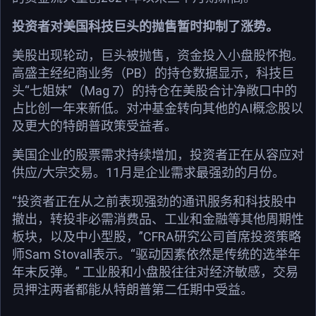
投资者对美国科技巨头的抛售暂时抑制了涨势。
美股出现轮动，巨头被抛售，资金投入小盘股怀抱。
高盛主经纪商业务（PB）的持仓数据显示，科技巨
头“七姐妹”（Mag 7）的持仓在美股合计净敞口中的
占比创一年来新低。对冲基金转向其他的AI概念股以
及更大的特朗普政策受益者。
美国企业的股票需求持续增加，投资者正在从容应对
供应/大宗交易。11月是企业需求最强劲的月份。
“投资者正在从之前表现强劲的通讯服务和科技股中
撤出，转投非必需消费品、工业和金融等其他周期性
板块，以及中小型股，”CFRA研究公司首席投资策略
师Sam Stovall表示。“驱动因素依然是传统的选举年
年末反弹。” 工业股和小盘股往往对经济敏感，交易
员押注两者都能从特朗普第二任期中受益。