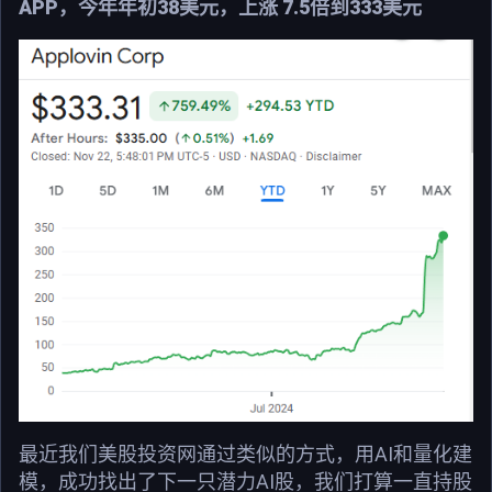
APP，今年年初38美元，上涨 7.5倍到333美元
最近我们美股投资网通过类似的方式，用AI和量化建
模，成功找出了下一只潜力AI股，我们打算一直持股