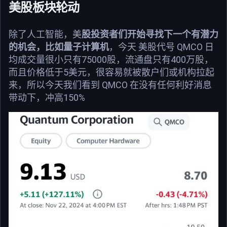
美股板块轮动
除了人工智能，美
股投资者们开始寻找下一个有潜力
的机会，比如量子计算机
，今天 美股代号 QMCO 日
均成交量很小只有75000股，流通盘只有400万股，
而且价格低于5美元，很容易就被散户们或机构拉起
来，所以今天我们看到 QMCO 在没有任何利好消息
带动下，冲高150%