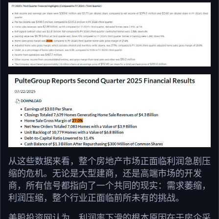
从这些数据来看，整个房地产市场正面临利润急剧压
缩的危机。无论是大型建商，还是高端市场的开发
商，所有信号都指向了一个共同的现实：需求萎缩，
利润压缩，整个行业正面临前所未有的挑战。
美股投资网认为，利润率下滑的根本原因在于房企采