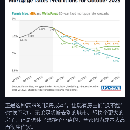
正是这种高昂的“换房成本”，让现有房主们“换不起”
也“换不动”。无论是想搬去别的城市、想换个更大的
房子，还是退休了想换个小点的，全都因为成本太高
而彻底作罢。