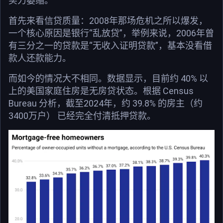
买力萎缩。
首先来看信贷质量：2008年那场危机之所以爆发，
一个核心原因是银行“乱放贷”，举例来说，2006年曾
有三分之一的贷款是“无收入证明贷款”，基本没看借
款人还款能力。
而如今的情况大不相同。数据显示，目前约 40% 以
上的美国家庭住房是无房贷状态。根据 Census
Bureau 分析，截至2024年，约 39.8% 的房主（约
3400万户） 已经完全付清抵押贷款。