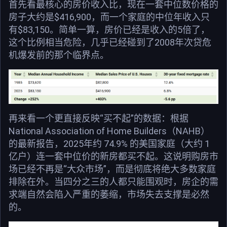
首先看最核心的房价收入比，现在一套中位数价格的
房子大约是$416,900，而一个家庭的中位年收入只
有$83,150。简单一算，房价已经是收入的5倍了，
这个比例相当危险，几乎已经碰到了2008年次贷危
机爆发前的那个临界点。
再来看一个更直接反映“买不起”的数据：根据
National Association of Home Builders（NAHB）
的最新报告，2025年约 74.9% 的美国家庭（大约 1
亿户）连一套中位价的新房都买不起。这说明购房市
场已经不再是“大众市场”，而是彻底将绝大多数家庭
排除在外。当四分之三的人都只能围观时，房企的需
求端自然会陷入严重的萎缩，市场失去支撑是必然
的。