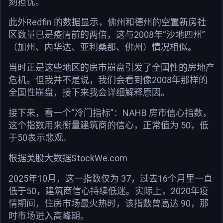
刻担忧。
此外Redfin 的数据显示，佛州和德州的空置新房社
区数量已是疫情前的两倍，这与2008年“沙地四州”
（加州、内华达、亚利桑那、佛州）情况相似。
当时正是这些地区的房市崩盘引发了全国性的房地产
危机。但我并不是说，我们会看到像2008年那样的
全国性崩盘，接下来我会详细解释原因。
接下来，看一个“冷门指标”：NAHB 房市信心指数，
这个指数用来衡量建筑商的信心，正常值为 50，低
于50表示悲观。
根据美股大数据StockWe.com
2025年10月，这一指数仅为 37，过去16个月里一直
低于50，建筑商信心持续低迷。实际上，2020年疫
情期间，住房市场最火热时，该指数曾高达 90，那
时市场进入高峰期。