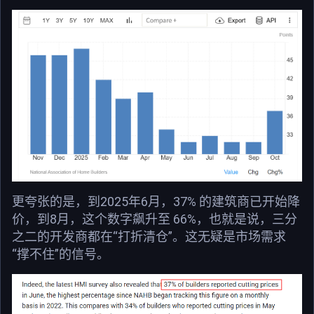
更夸张的是，到2025年6月，37% 的建筑商已开始降
价，到8月，这个数字飙升至 66%，也就是说，三分
之二的开发商都在“打折清仓”。这无疑是市场需求
“撑不住”的信号。