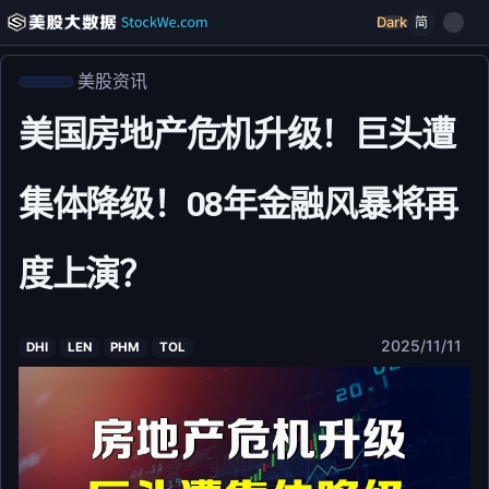
Dark
简
美股资讯
美国房地产危机升级！巨头遭
集体降级！08年金融风暴将再
度上演？
2025/11/11
DHI
LEN
PHM
TOL