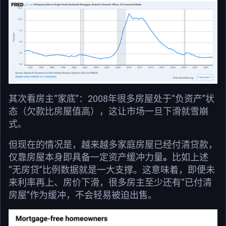
其次看房主“家底”：2008年很多房屋处于“负资产”状
态（欠款比房屋值高），这让市场一旦下滑就雪崩
式。
但现在的情况是，越来越多家庭房屋已经付清贷款，
仅靠房屋本身即具备一定资产缓冲力量
。
比如上述
“无房贷”比例数据就是一大支撑。这意味着，即便未
来利率再上、房价下滑，很多房主至少还有“已付清
房屋”作为缓冲，不会轻易被迫出售。