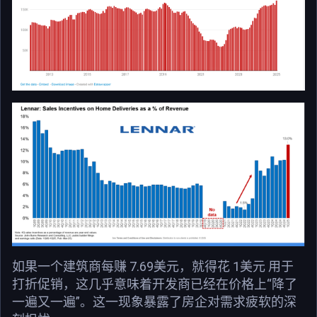
如果一个建筑商每赚 7.69美元，就得花 1美元 用于
打折促销，这几乎意味着开发商已经在价格上“降了
一遍又一遍”。这一现象暴露了房企对需求疲软的深