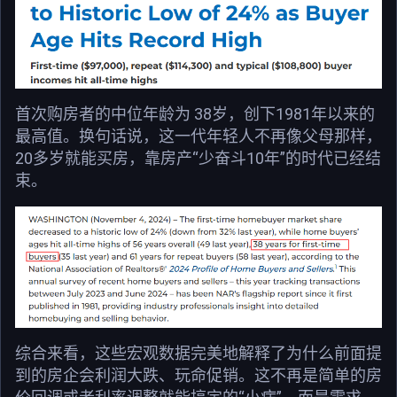
首次购房者的中位年龄为 38岁，创下1981年以来的
最高值。换句话说，这一代年轻人不再像父母那样，
20多岁就能买房，靠房产“少奋斗10年”的时代已经结
束。
综合来看，这些宏观数据完美地解释了为什么前面提
到的房企会利润大跌、玩命促销。这不再是简单的房