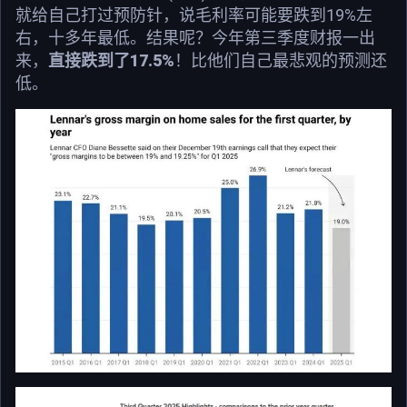
就给自己打过预防针，说毛利率可能要跌到19%左
右，十多年最低。结果呢？今年第三季度财报一出
来，
直接跌到了17.5%
！比他们自己最悲观的预测还
低。