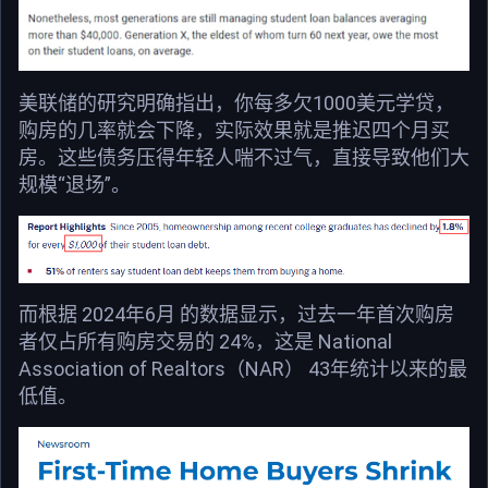
美联储的研究明确指出，你每多欠1000美元学贷，
购房的几率就会下降，实际效果就是推迟四个月买
房。这些债务压得年轻人喘不过气，直接导致他们大
规模“退场”。
而根据 2024年6月 的数据显示，过去一年首次购房
者仅占所有购房交易的 24%，这是 National
Association of Realtors（NAR） 43年统计以来的最
低值。