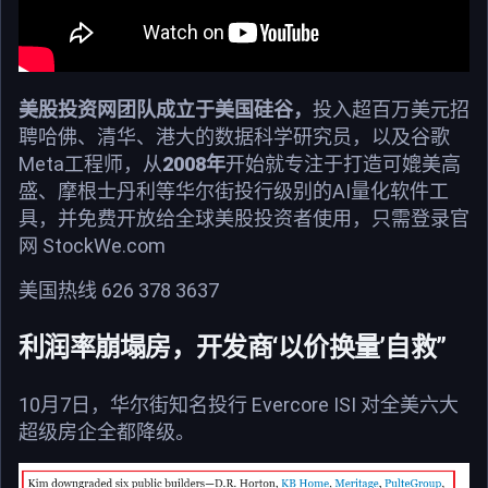
美股投资网团队成立于美国硅谷，
投入超百万美元招
聘哈佛、清华、港大的数据科学研究员，以及谷歌
Meta工程师，从
2008年
开始就专注于打造可媲美高
盛、摩根士丹利等华尔街投行级别的AI量化软件工
具，并免费开放给全球美股投资者使用，只需登录官
网 StockWe.com
美国热线 626 378 3637
利润率崩塌房，开发商‘以价换量’自救”
10月7日，华尔街知名投行 Evercore ISI 对全美六大
超级房企全都降级。