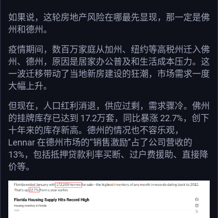
如果说，这轮房地产风险在哪最先显现，那一定是佛
州和德州。
疫情期间，数百万家庭从加州、纽约等高税州迁入佛
州、德州，原因是居家办公普及和生活成本压力。这
一波迁移带动了当地新房建设的狂潮，市场需求一度
大幅上升。
但现在，人口红利消退，供应过剩，需求骤冷。佛州
的挂牌库存已达到 17.2万套，同比暴涨 22.7%，创下
十年来的库存新高。德州的情况也不容乐观，
Lennar 在德州市场的“销售激励”占了公司营收的
13%，包括抵押贷款利率买断、过户费援助、直接降
价等。