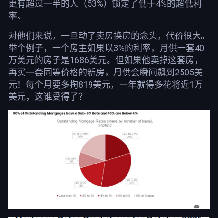
更有超过一半的人（53%）锁定了低于4%的超低利
率。
对他们来说，一旦动了卖房换房的念头，代价很大。
举个例子，一个房主如果以3%的利率，月供一套40
万美元的房子是1686美元。但如果他卖掉这套房，
再买一套同等价格的新房，月供会瞬间飙到2505美
元！每个月要多掏819美元，一年就得多花将近1万
美元，这谁受得了？