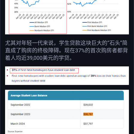
尤其对年轻一代来说，学生贷款这块巨大的“石头”简
直成了购房的终极障碍。现在37%的首次购房者都背
着人均近39,000美元的学贷。