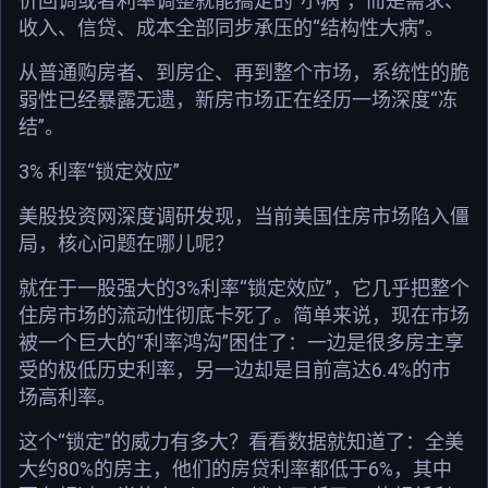
价回调或者利率调整就能搞定的“小病”，而是需求、
收入、信贷、成本全部同步承压的“结构性大病”。
从普通购房者、到房企、再到整个市场，系统性的脆
弱性已经暴露无遗，新房市场正在经历一场深度“冻
结”。
3% 利率“锁定效应”
美股投资网深度调研发现，当前美国住房市场陷入僵
局，核心问题在哪儿呢？
就在于一股强大的3%利率“锁定效应”，它几乎把整个
住房市场的流动性彻底卡死了。简单来说，现在市场
被一个巨大的“利率鸿沟”困住了：一边是很多房主享
受的极低历史利率，另一边却是目前高达6.4%的市
场高利率。
这个“锁定”的威力有多大？看看数据就知道了：全美
大约80%的房主，他们的房贷利率都低于6%，其中