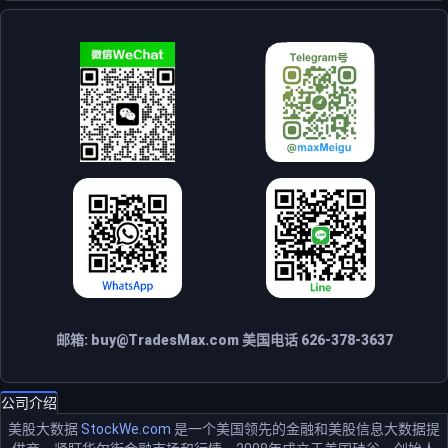
邮箱:
buy@TradesMax.com
美国电话 626-378-3637
公司介绍
美股大数据
StockWe.com
是一个美国领先的金融和美股信息大数据提