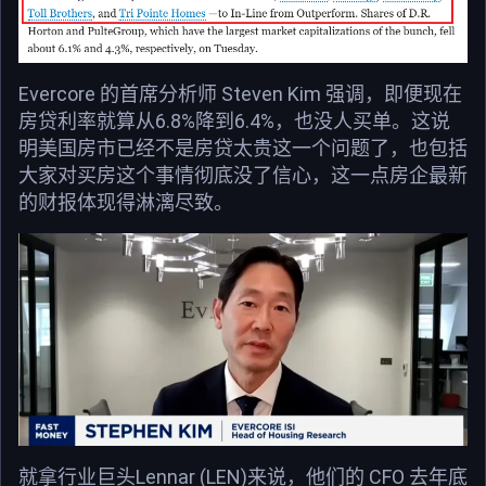
Evercore 的首席分析师 Steven Kim 强调，即便现在
房贷利率就算从6.8%降到6.4%，也没人买单。这说
明美国房市已经不是房贷太贵这一个问题了，也包括
大家对买房这个事情彻底没了信心，这一点房企最新
的财报体现得淋漓尽致。
就拿行业巨头Lennar (LEN)来说，他们的 CFO 去年底