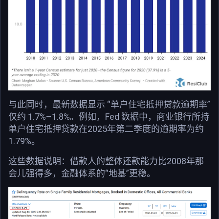
与此同时，最新数据显示 “单户住宅抵押贷款逾期率”
仅约 1.7%–1.8%。例如，Fed 数据中，商业银行所持
单户住宅抵押贷款在2025年第二季度的逾期率为约
1.79%。
这些数据说明：借款人的整体还款能力比2008年那
会儿强得多，金融体系的“地基”更稳。