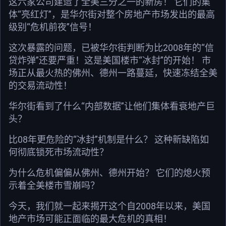
这六家公司建造了全美三分之一的新房！ 它们的集
体“亮红灯”，是华尔街对整个房地产市场发出的最高
级别“危机前夜”信号！
这次暴露的问题，已被华尔街判断为比2008年的“信
贷炸弹”还要严重！这是美国楼市“冰封”的开始！ 市
场正从最火热的佛州、德州一路蔓延，快速冻结全美
的交易流动性！
华尔街看到了什么“内部数据”让他们集体看衰地产巨
头？
比08年更危险的“冰封”机制是什么？ 这种新缺陷如
何彻底锁死市场流动性？
为什么危机偏偏从佛州、德州开始？ 它们的熄火预
示着全美楼市雪崩吗？
今天，我们就一起来揭开这个自2008年以来，美国
地产市场可能正面临的最大危机的真相！