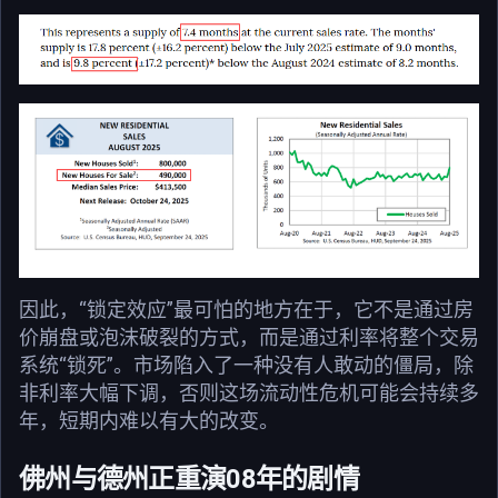
因此，“锁定效应”最可怕的地方在于，它不是通过房
价崩盘或泡沫破裂的方式，而是通过利率将整个交易
系统“锁死”。市场陷入了一种没有人敢动的僵局，除
非利率大幅下调，否则这场流动性危机可能会持续多
年，短期内难以有大的改变。
佛州与德州正重演08年的剧情