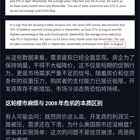
从这些数据来看，需求疲软已经全面显现。房企为了
保持销量，不得不大幅降价，这不仅是短期的促销行
为，更是市场需求严重不足的信号。随着房价和信贷
条件的双重压力，购房者的支付能力已接近极限，开
发商库存不断增加，市场冷淡态势恐怕将持续。
这轮楼市麻烦与 2008 年危机的本质区别
有人可能会问：既然房价这么高、开发商的利润又一
路被压，需求还在下滑，为什么美国房市还没崩盘？
答案其实很简单：这次的问题不是信贷崩溃，而是购