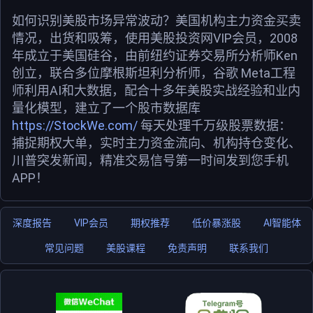
如何识别美股市场异常波动？美国机构主力资金买卖
情况，出货和吸筹，使用美股投资网VIP会员，2008
年成立于美国硅谷，由前纽约证券交易所分析师Ken
创立，联合多位摩根斯坦利分析师，谷歌 Meta工程
师利用AI和大数据，配合十多年美股实战经验和业内
量化模型，建立了一个股市数据库
https://StockWe.com/
每天处理千万级股票数据：
捕捉期权大单，实时主力资金流向、机构持仓变化、
川普突发新闻，精准交易信号第一时间发到您手机
APP！
深度报告
VIP会员
期权推荐
低价暴涨股
AI智能体
常见问题
美股课程
免责声明
联系我们