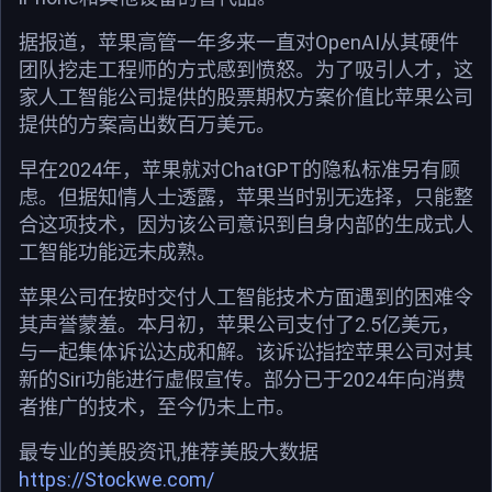
据报道，苹果高管一年多来一直对OpenAI从其硬件
团队挖走工程师的方式感到愤怒。为了吸引人才，这
家人工智能公司提供的股票期权方案价值比苹果公司
提供的方案高出数百万美元。
早在2024年，苹果就对ChatGPT的隐私标准另有顾
虑。但据知情人士透露，苹果当时别无选择，只能整
合这项技术，因为该公司意识到自身内部的生成式人
工智能功能远未成熟。
苹果公司在按时交付人工智能技术方面遇到的困难令
其声誉蒙羞。本月初，苹果公司支付了2.5亿美元，
与一起集体诉讼达成和解。该诉讼指控苹果公司对其
新的Siri功能进行虚假宣传。部分已于2024年向消费
者推广的技术，至今仍未上市。
最专业的美股资讯,推荐美股大数据
https://Stockwe.com/