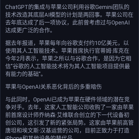
ChatGPT的集成与苹果公司利用谷歌Gemini团队的
技术改造其底层AI模型的计划是两回事。苹果公司在
去年底达成了后一项协议，此前曾考虑过与OpenAI
达成更广泛的合作。
据去年报道，苹果每年向谷歌支付约10亿美元，以
使用其人工智能技术。苹果首席执行官蒂姆·库克在
今年2月表示，苹果之所以与谷歌合作，是因为它相
信"谷歌的人工智能技术将为其人工智能项目提供最
有能力的基础"。
苹果与OpenAI关系恶化背后的多重暗伤
与此同时，OpenAI已成为苹果在硬件领域的潜在竞
争对手。去年，这家人工智能公司收购了一家由苹果
前首席设计师乔纳森·艾维联合创立的下一代设备初
创公司，这引发了新的紧张局势。这家由苹果前高管
唐坦和埃文斯·汉基运营的公司，目前正致力于打造
iPhone和其他设备的替代品。