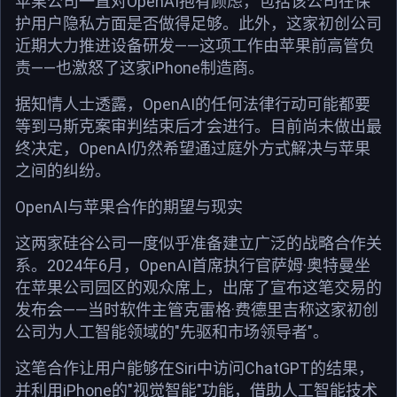
苹果公司一直对OpenAI抱有顾虑，包括该公司在保
护用户隐私方面是否做得足够。此外，这家初创公司
近期大力推进设备研发——这项工作由苹果前高管负
责——也激怒了这家iPhone制造商。
据知情人士透露，OpenAI的任何法律行动可能都要
等到马斯克案审判结束后才会进行。目前尚未做出最
终决定，OpenAI仍然希望通过庭外方式解决与苹果
之间的纠纷。
OpenAI与苹果合作的期望与现实
这两家硅谷公司一度似乎准备建立广泛的战略合作关
系。2024年6月，OpenAI首席执行官萨姆·奥特曼坐
在苹果公司园区的观众席上，出席了宣布这笔交易的
发布会——当时软件主管克雷格·费德里吉称这家初创
公司为人工智能领域的"先驱和市场领导者"。
这笔合作让用户能够在Siri中访问ChatGPT的结果，
并利用iPhone的"视觉智能"功能，借助人工智能技术