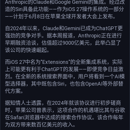
Anthropic的Claude和Google Gemini的集成。经过改
造的Siri具备此功能——作为iOS 27操作系统的一部分
——计划于6月8日在苹果全球开发者大会上发布。
自2024年以来，Claude和Gemini已成为ChatGPT更
强劲的竞争对手。据本周报道，Anthropic正在进行
早期融资洽谈，估值超过9000亿美元，此举凸显了
该公司的快速崛起。
而iOS 27中名为"Extensions"的全新集成系统，实际
上可能更有利于ChatGPT的发展——即便竞争日益激
烈。在全新的系统搜索界面中，用户将看到一个AI模
型选择器，其中既包含Siri，也包含OpenAI等外部替
代方案。
据知情人士透露，在2024年就该协议进行初步磋商
时，苹果公司曾表示，这项合作的机遇堪比其与谷歌
在Safari浏览器中达成的搜索合作协议。该合作每年
为双方带来数百亿美元的收入。