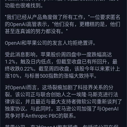
功能也很难找到。
"我们已经从产品角度做了所有工作，"一位要求匿名
的OpenAI高管表示，"他们没有，更糟糕的是，他们
甚至连真诚的努力都没有。"
OpenAI和苹果公司的发言人均拒绝置评。
受此消息影响，苹果股价周四盘中一度跌幅高达
1.2%，触及日内低点，但截至收盘已有所回升，最
终收跌0.22%。截至周四收盘，该股今年以来累计上
涨10%，与标普500指数的涨幅大致持平。
对OpenAI而言，这场裂痕加剧了科技界关系的分
裂。该公司正与联合创始人之一埃隆·马斯克进行法
律诉讼，并且最近与最大支持者微软公司重新谈判了
独家协议。与此同时，亚马逊公司加强了与OpenAI
竞争对手Anthropic PBC的联系。