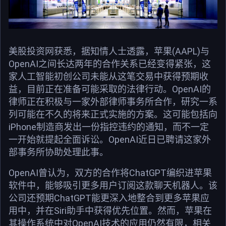
美股投资网获悉，据知情人士透露，苹果(AAPL)与
OpenAI之间长达两年的合作关系已经变得紧张，这
家人工智能初创公司未能从这笔交易中获得预期收
益，目前正在准备可能采取的法律行动。OpenAI的
律师正在积极与一家外部律师事务所合作，研究一系
列可能在不久的将来正式实施的方案。这可能包括向
iPhone制造商发出一份指控违约的通知，而不一定
一开始就提起全面诉讼。OpenAI近日已聘请这家外
部事务所协助处理此事。
OpenAI曾认为，双方的合作将ChatGPT编织进苹果
软件中，能够吸引更多用户订阅这款聊天机器人。该
公司还预期ChatGPT能更深入地整合到更多苹果应
用中，并在Siri助手中获得优先位置。然而，苹果在
其操作系统中对OpenAI技术的应用仍然有限，相关