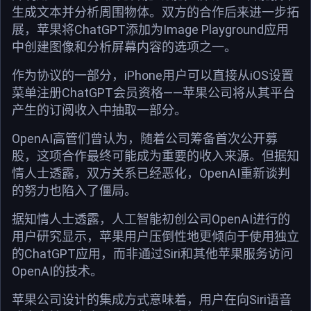
生成文本并分析周围物体。双方的合作后来进一步拓
展，苹果将ChatGPT添加为Image Playground应用
中创建图像和分析屏幕内容的选项之一。
作为协议的一部分，iPhone用户可以直接从iOS设置
菜单注册ChatGPT会员资格——苹果公司将从其平台
产生的订阅收入中抽取一部分。
OpenAI高管们曾认为，随着公司筹备首次公开募
股，这项合作最终可能成为重要的收入来源。但据知
情人士透露，双方关系已经恶化，OpenAI重新谈判
的努力也陷入了僵局。
据知情人士透露，人工智能初创公司OpenAI进行的
用户研究显示，苹果用户压倒性地更倾向于使用独立
的ChatGPT应用，而非通过Siri和其他苹果服务访问
OpenAI的技术。
苹果公司设计的集成方式意味着，用户在向Siri语音