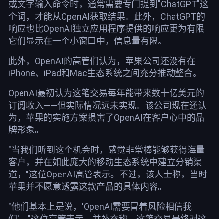
或文字输入命令时，通常需要专门提到"ChatGPT"这
个词，才能从OpenAI获取结果。此外，ChatGPT的
响应也比OpenAI独立应用程序提供的响应更为有限
它们显示在一个小窗口中，信息量有限。
此外，OpenAI的高管们认为，苹果公司还没有在
iPhone、iPad和Mac生态系统之间充分推动整合。
OpenAI最初认为这笔交易每年能带来数十亿美元的
订阅收入——但实际情况远未实现。该公司现在还认
为，苹果的实施方案损害了OpenAI在客户心中的品
牌形象。
"当我们听到这个机会时，感觉非常棒能够获得海量
客户，并在如此庞大的移动生态系统中建立分销渠
道，"这位OpenAI高管表示。不过，该人士称，当时
苹果并不愿意透露这款产品的具体内容。
"他们基本上是说，'OpenAI需要冒着风险相信我
们'，"这位高管表示，并补充称，这笔交易最终对这