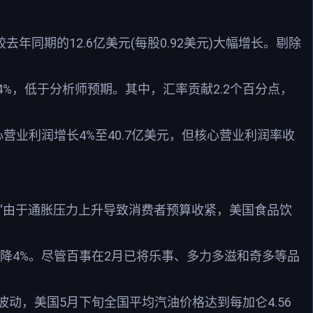
年同期的12.6亿美元(每股0.92美元)大幅增长。剔除
2.4%，低于分析师预期。其中，汇率贡献2.2个百分点，
营业利润增长4%至40.7亿美元，但核心营业利润率收
言“由于通胀压力上升导致消费者预算收紧，美国食品饮
降4%。尽管百事在2月已将乐事、多力多滋和奇多等品
动，美国5月下旬全国平均汽油价格达到每加仑4.56