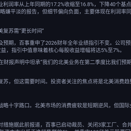
润率从上年同期的17.2%收缩至16.8%，下降40个基点。分
、略嫌平淡的报告，但细节偏向负面，主要体现在利润率同
复苏需“更长时间”
预期，百事重申了2026财年全年业绩指引不变。公司预
收益，指引中值意味着核心每股收益增幅将达5%至7%。
密特在财报声明中坦承“我们的北美业务在第二季度比我们
复苏，但这需要时间。投资者关注的焦点将是北美消费趋
战略十字路口。北美市场的消费疲软是短期逆风，但国际
对措施据此前报道，百事已启动裁员、关闭3家工厂、合并