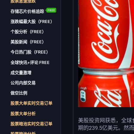
股票急速涨跌
FREE
存储芯片价格追踪
涨跌幅最大股（FREE）
个股分析（FREE）
美股新闻（FREE）
今日热门股（FREE）
全球快讯+评论 FREE
成交量激增
公司内部交易
做空比例
股票大单实时交易订单
股票大单分析
美股投资网获悉，全球食
股票暗池实时交易订单
期的239.5亿美元。
股票暗池分析