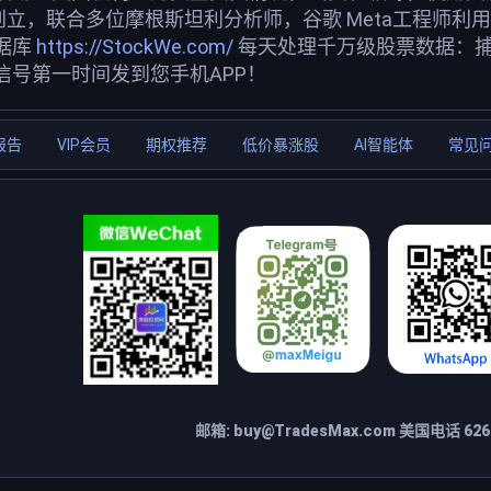
创立，联合多位摩根斯坦利分析师，谷歌 Meta工程师利
据库
https://StockWe.com/
每天处理千万级股票数据：
信号第一时间发到您手机APP！
报告
VIP会员
期权推荐
低价暴涨股
AI智能体
常见
邮箱:
buy@TradesMax.com
美国电话 626-