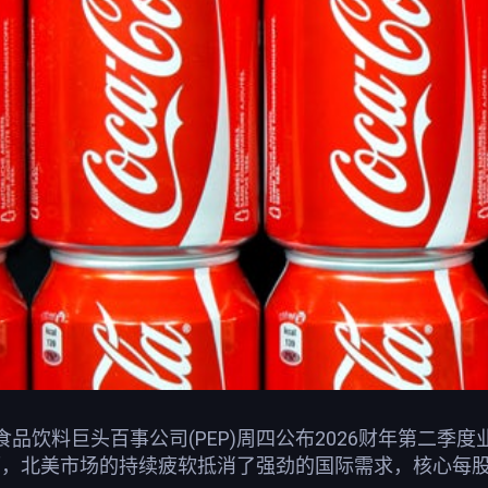
品饮料巨头百事公司(PEP)周四公布2026财年第二季度业
然而，北美市场的持续疲软抵消了强劲的国际需求，核心每股收