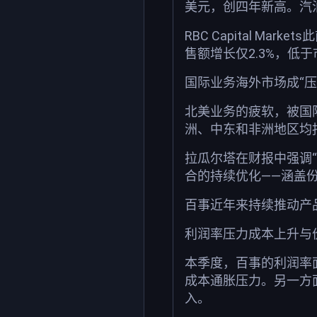
美元，创四年新高。汽
RBC Capital M
售额增长仅2.3%，低于
国际业务海外市场成“压
北美业务的疲软，被国
洲、中东和非洲地区均
拉瓜尔塔在财报中强调
合的持续优化——涵盖
百事近年来持续推动产
利润率压力成本上升与价
本季度，百事的利润率
成本通胀压力。另一方
入。