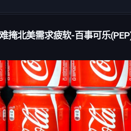
难掩北美需求疲软-百事可乐(PEP