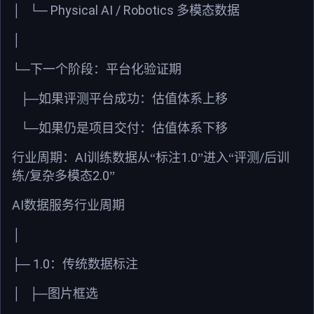
Physical AI / Robotics
│
└─
多模态数据
│
└─
下一个阶段：平台化验证期
├─
如果评测平台成功：估值体系上移
└─
如果仍是项目交付：估值体系下移
AI
1.0
/
行业周期：
训练数据从“标注
”进入“评测
后训
/
2.0
练
复杂多模态
”
AI
数据服务行业周期
│
1.0
├─
：传统数据标注
│
├─
图片框选