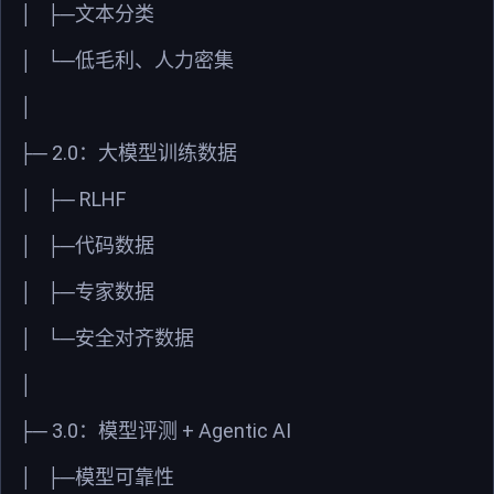
│
├─文本分类
│
└─低毛利、人力密集
│
2.0
├─
：大模型训练数据
RLHF
│
├─
│
├─代码数据
│
├─专家数据
│
└─安全对齐数据
│
3.0
+ Agentic AI
├─
：模型评测
│
├─模型可靠性