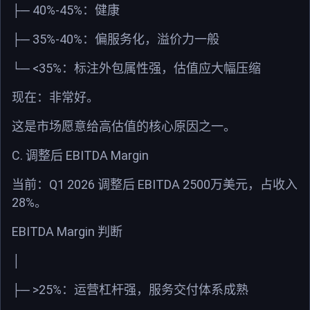
40%-45%
├─
：健康
35%-40%
├─
：偏服务化，溢价力一般
<35%
└─
：标注外包属性强，估值应大幅压缩
现在：非常好。
这是市场愿意给高估值的核心原因之一。
C.
EBITDA Margin
调整后
Q1 2026
EBITDA 2500
当前：
调整后
万美元，占收入
28%
。
EBITDA Margin
判断
│
>25%
├─
：运营杠杆强，服务交付体系成熟