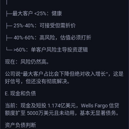
│
<25%
├─
最大客户
：健康
25%-40%
├─
：可接受但需折价
40%-60%
├─
：高风险，估值必须打折
>60%
└─
：单客户风险主导投资逻辑
现在：风险仍然高。
公司说“最大客户占比会下降但绝对收入增长”，这是
好信号，但还没有彻底解决。
E.
现金和负债
1.174
Wells Fargo
当前：现金及短投
亿美元，
信贷
5000
额度扩至
万美元且未动用，基本无显著债务。
资产负债判断