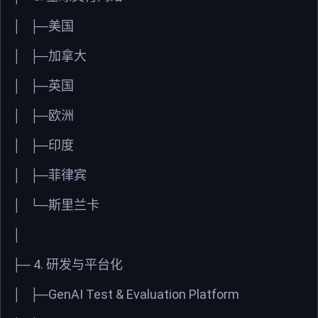
│
├─美国
│
├─加拿大
│
├─英国
│
├─欧洲
│
├─印度
│
├─菲律宾
│
└─斯里兰卡
│
4.
├─
研发与平台化
GenAI Test & Evaluation Platform
│
├─