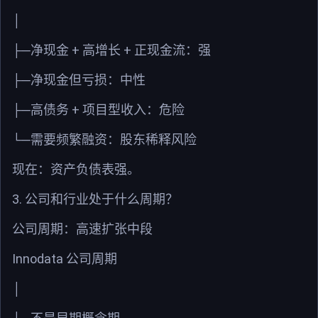
│
+
+
├─
净现金
高增长
正现金流：强
├─
净现金但亏损：中性
+
├─
高债务
项目型收入：危险
└─
需要频繁融资：股东稀释风险
现在：资产负债表强。
3.
公司和行业处于什么周期？
公司周期：高速扩张中段
Innodata
公司周期
│