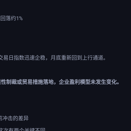
1%
中回落约
交易日指数迅速企稳，月底重新回到上行通道。
质性制裁或贸易措施落地，企业盈利模型未发生变化。
前冲击的差异
这次有两个关键不同。