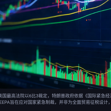
6
3
美国最高法院以
比
裁定，特朗普政府依据《国际紧急经
IEEPA
旨在应对国家紧急制裁，并非为全面贸易征税设计