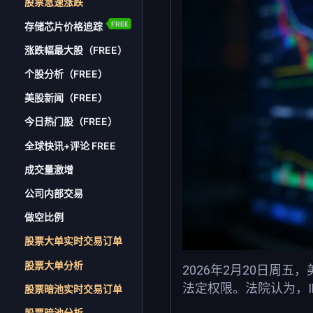
股票急速涨跌
FREE
存储芯片价格追踪
涨跌幅最大股（FREE）
个股分析（FREE）
美股新闻（FREE）
今日热门股（FREE）
全球快讯+评论 FREE
成交量激增
公司内部交易
做空比例
股票大单实时交易订单
股票大单分析
2026
2
20
年
月
日周五，
法定权限。法院认为，
股票暗池实时交易订单
股票暗池分析