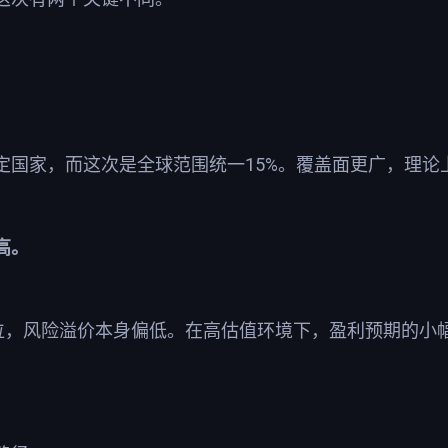
15%
定国家，而这次是全球范围统一
。覆盖面更广，理论
高。
位，风险溢价本身偏低。在高估值环境下，盈利预期的小