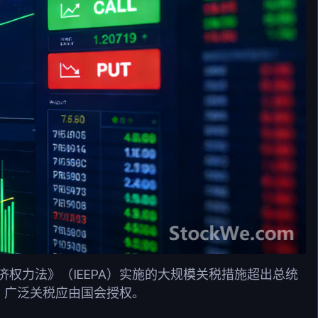
IEEPA
济权力法》（
）实施的大规模关税措施超出总统
，广泛关税应由国会授权。