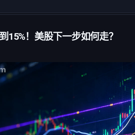
到15%！美股下一步如何走？