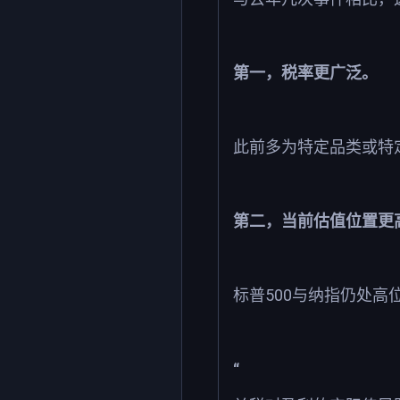
第一，税率更广泛。
此前多为特定品类或特
第二，当前估值位置更
500
标普
与纳指仍处高
“