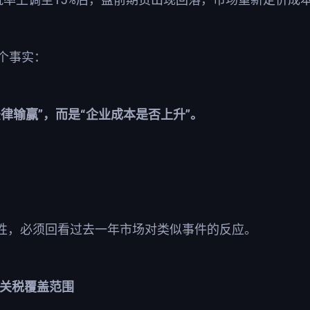
个事实：
”
“
”
法律输赢
，而是
企业成本是否上升
。
性，必须回看过去一年市场对类似事件的反应。
关税覆盖范围