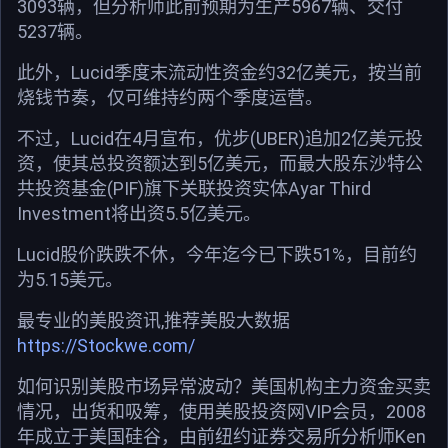
3093辆，但分析师此前预期为生产5967辆、交付
5237辆。
此外，Lucid季度末流动性资金约32亿美元，按当前
烧钱节奏，仅可维持约两个季度运营。
不过，Lucid在4月宣布，优步(UBER)追加2亿美元投
资，使其总投资额达到5亿美元，而最大股东沙特公
共投资基金(PIF)旗下关联投资实体Ayar Third
Investment将出资5.5亿美元。
Lucid股价跌跌不休，今年迄今已下跌51%，目前约
为5.15美元。
最专业的美股资讯,推荐美股大数据
https://Stockwe.com/
如何识别美股市场异常波动？美国机构主力资金买卖
情况，出货和吸筹，使用美股投资网VIP会员，2008
年成立于美国硅谷，由前纽约证券交易所分析师Ken