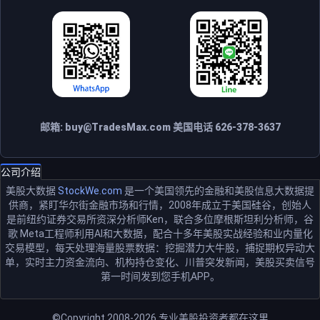
邮箱:
buy@TradesMax.com
美国电话 626-378-3637
公司介绍
美股大数据
StockWe.com
是一个美国领先的金融和美股信息大数据提
供商，紧盯华尔街金融市场和行情，2008年成立于美国硅谷，创始人
是前纽约证券交易所资深分析师Ken，联合多位摩根斯坦利分析师，谷
歌 Meta工程师利用AI和大数据，配合十多年美股实战经验和业内量化
交易模型，每天处理海量股票数据：挖掘潜力大牛股，捕捉期权异动大
单，实时主力资金流向、机构持仓变化、川普突发新闻，美股买卖信号
第一时间发到您手机APP。
©Copyright 2008-2026
专业美股投资者都在这里