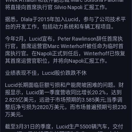
将直接向首席执行官 Silvio Napoli 汇报工作。
据悉，Dlala于2015年加入Lucid，参与了公司技术平
台的开发工作，包括动力系统和车辆工程项目。
今年2月，Lucid宣布，Peter Rawlinson辞任首席执
行官，首席运营官Marc Winterhoff被任命为临时首
席执行官。在Napoli正式到任后，Winterhoff已恢复
其首席运营官职位，并将向Napoli汇报工作。
业绩表现不佳，Lucid股价跌跌不休
Lucid长期面临‌巨额亏损‌和‌产能爬坡困难‌的问题。财
报显示，Lucid第一季度营收同比增长20.2%，达到
2.825亿美元，远逊于市场预期的3.585美元;当季调
整后净亏损为2820万美元，而市场普遍预期亏损230
万美元。
截至3月31日的季度，Lucid生产5500辆汽车，交付