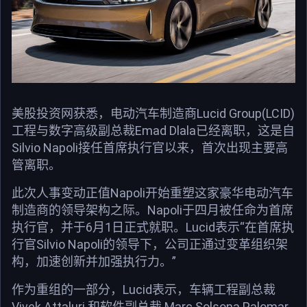
美股投资网获悉，电动汽车制造商Lucid Group(LCID)
工程与数字高级副总裁Emad Dlala已经离职，这是自
Silvio Napoli接任首席执行官以来，首次出现主要高
管离职。
此次人事变动正值Napoli开始重塑这家豪华电动汽车
制造商的领导架构之际。Napoli于四月被任命为首席
执行官，并于6月1日正式就职。Lucid表示“在首席执
行官Silvio Napoli的领导下，公司正通过变革组织架
构，加速创新并加强执行力。”
作为重组的一部分，Lucid表示，车辆工程副总裁
Vivek Attaluri 和软件副总裁 Marc Solsona Palomar