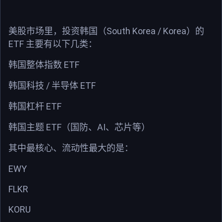
South Korea / Korea
美股市场里，投资韩国（
）的
ETF
主要有以下几类：
ETF
韩国整体指数
/
ETF
韩国科技
半导体
ETF
韩国杠杆
ETF
AI
韩国主题
（国防、
、芯片等）
其中最核心、流动性最大的是：
EWY
FLKR
KORU