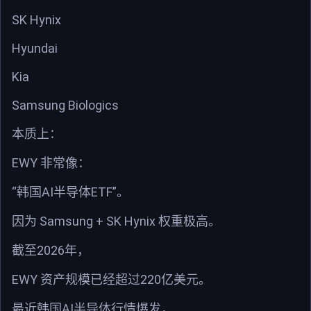
SK Hynix
Hyundai
Kia
Samsung Biologics
本质上：
EWY
非常像：
“
AI
ETF”
韩国
半导体
。
Samsung + SK Hynix
因为
权重极高。
2026
截至
年，
EWY
220
资产规模已经超过
亿美元。
AI
最近韩国
半导体行情爆发，