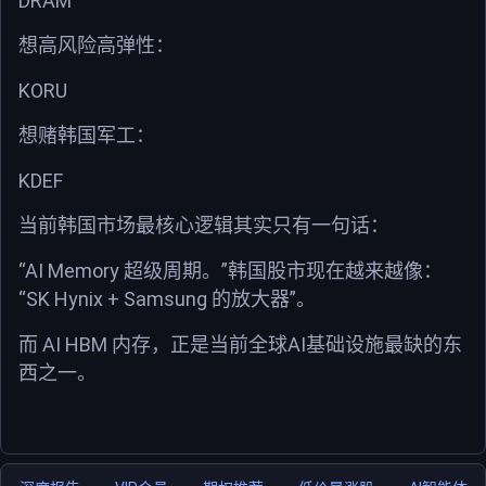
DRAM
想高风险高弹性：
KORU
想赌韩国军工：
KDEF
当前韩国市场最核心逻辑其实只有一句话：
“AI Memory
”
超级周期。
韩国股市现在越来越像：
“SK Hynix + Samsung
”
的放大器
。
AI HBM
AI
而
内存，正是当前全球
基础设施最缺的东
西之一。