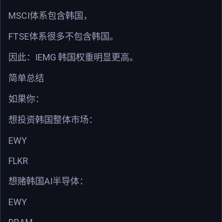
MSCI
体系包含韩国，
FTSE
体系很多不包含韩国。
IEMG
因此：
韩国权重明显更高。
简单总结
如果你：
想投资韩国整体市场：
EWY
FLKR
AI
想赌韩国
半导体：
EWY