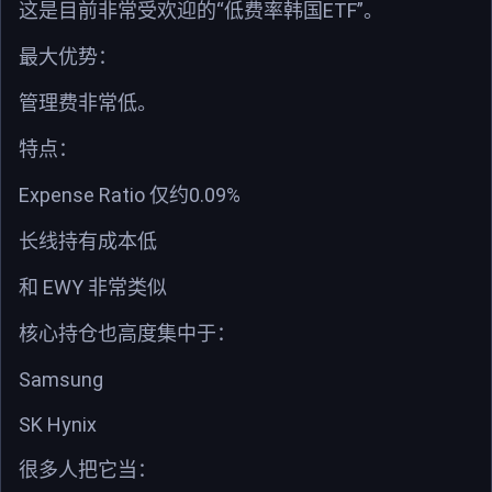
“
ETF”
这是目前非常受欢迎的
低费率韩国
。
最大优势：
管理费非常低。
特点：
Expense Ratio
0.09%
仅约
长线持有成本低
EWY
和
非常类似
核心持仓也高度集中于：
Samsung
SK Hynix
很多人把它当：