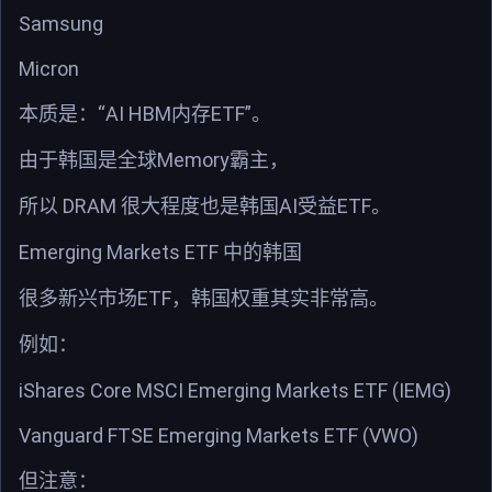
Samsung
Micron
“AI HBM
ETF”
本质是：
内存
。
Memory
由于韩国是全球
霸主，
DRAM
AI
ETF
所以
很大程度也是韩国
受益
。
Emerging Markets ETF
中的韩国
ETF
很多新兴市场
，韩国权重其实非常高。
例如：
iShares Core MSCI Emerging Markets ETF (IEMG)
Vanguard FTSE Emerging Markets ETF (VWO)
但注意：