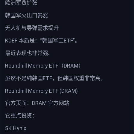
欧洲军费扩张
韩国军火出口暴涨
无人机与导弹需求提升
KDEF
“
ETF”
本质是：
韩国军工
。
最近表现也非常强。
Roundhill Memory ETF
DRAM
（
）
ETF
虽然不是纯韩国
，但韩国权重非常高。
Roundhill Memory ETF (DRAM)
DRAM
官方页面：
官方网站
它重点投资：
SK Hynix