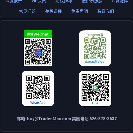
深度报告
VIP会员
期权推荐
低价暴涨股
AI智能体
常见问题
美股课程
免责声明
联系我们
邮箱:
buy@TradesMax.com
美国电话 626-378-3637