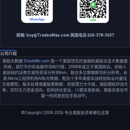
邮箱:
buy@TradesMax.com
美国电话 626-378-3637
公司介绍
美股大数据
StockWe.com
是一个美国领先的金融和美股信息大数据提
供商，紧盯华尔街金融市场和行情，2008年成立于美国硅谷，创始人
是前纽约证券交易所资深分析师Ken，联合多位摩根斯坦利分析师，谷
歌 Meta工程师利用AI和大数据，配合十多年美股实战经验和业内量化
交易模型，每天处理海量股票数据：挖掘潜力大牛股，捕捉期权异动大
单，实时主力资金流向、机构持仓变化、川普突发新闻，美股买卖信号
第一时间发到您手机APP。
©Copyright 2008-2026
专业美股投资者都在这里