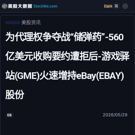
Dark
简
美股资讯
为代理权争夺战“储弹药”-560
亿美元收购要约遭拒后-游戏驿
站(GME)火速增持eBay(EBAY)
股份
2026/05/29
EB