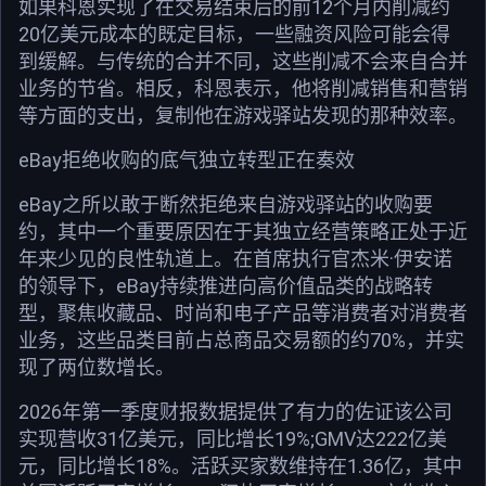
如果科恩实现了在交易结束后的前12个月内削减约
20亿美元成本的既定目标，一些融资风险可能会得
到缓解。与传统的合并不同，这些削减不会来自合并
业务的节省。相反，科恩表示，他将削减销售和营销
等方面的支出，复制他在游戏驿站发现的那种效率。
eBay拒绝收购的底气独立转型正在奏效
eBay之所以敢于断然拒绝来自游戏驿站的收购要
约，其中一个重要原因在于其独立经营策略正处于近
年来少见的良性轨道上。在首席执行官杰米·伊安诺
的领导下，eBay持续推进向高价值品类的战略转
型，聚焦收藏品、时尚和电子产品等消费者对消费者
业务，这些品类目前占总商品交易额的约70%，并实
现了两位数增长。
2026年第一季度财报数据提供了有力的佐证该公司
实现营收31亿美元，同比增长19%;GMV达222亿美
元，同比增长18%。活跃买家数维持在1.36亿，其中