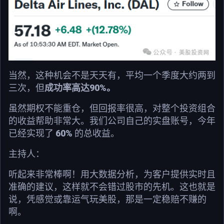
当然，这种机会不是天天有，平均一个季度大约两到
三次，但
成功率高达90%。
虽然期权不能重仓，但回报率很高，对整个投资组合
的收益帮助非常大。我们公司自己的实盘账号，今年
已经实现了
60%
的总收益。
主持人：
听起来非常棒啊！用大数据分析，为客户提供实时且
准确的建议，这样就不会错过股市的先机。这也就是
说，凭感觉或靠运气玩美股，那是一定稳赔不赚的
啊。