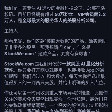
我们是一家专注 AI 选股的金融科技公司，总部在洛
杉矶。目前已经拥有超过
50万粉丝
、
VIP会员超过2
万人
，是
全球最大的服务华人的美股分析公司
。
主持人：
那看来呢，你们这款“美股大数据”的产品，确实帮助
了非常多的股民。那我想请问 Ken ，什么是
StockWe.com
？这款产品，究竟有多厉害？
StockWe.com
是我们开发的
一款美股 AI 量化分析
软件
。你只要打开网页就能用，也能接收 App 的通
知提醒。我们通过 AI 和大数据，每天为你筛选出最
值得买入的一到两只美股，并给出明确的买入点位。
你还可以第一时间收到重大市场异动的推送，比如你
关注的美股今天突然出现暴涨。你也知道，最近川普
的关税政策频繁调整，一个突发的好消息能立即影响
美股上涨。
我们的 App 能在刚开始上涨的第一分