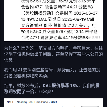
为什么？因为这一笔交易方向明确，金额巨大，往往
说明了该机构做出了判断，甚至掌握了某些未公开的
信息。
我们用 AI 去识别这些信号，顺势而为，让普通的投
资者跟着机构吃肉喝汤。
结果，财报公布后，
DAL 股价暴涨 13%
，我们的
看
涨期权翻了一倍
，非常爽！