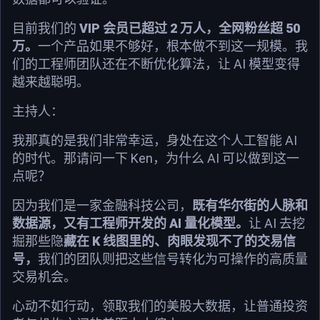
目前我们的
VIP 会员已超过 2 万人，全网粉丝超 50
万。
一个产品如果不够好，根本做不到这一规模。我
们的工程师团队还在不断优化算法，让 AI 模型变得
越来越聪明。
主持人：
我那真的是我们非常幸运，身处在这个人工智能 AI
的时代。那请问一下 Ken，为什么 AI 可以做到这一
点呢？
因为我们是一家金融科技公司，
既有华尔街的人脉和
数据源，又有工程师开发的 AI 量化模型。
让 AI 去挖
掘那些隐
藏在 K 线图里的、肉眼发现不了的交易信
号，
我们的团队则把这些信号转化为可操作的高质量
交易机会。
心动不如行动，领取我们的美股大数据，让普通投资