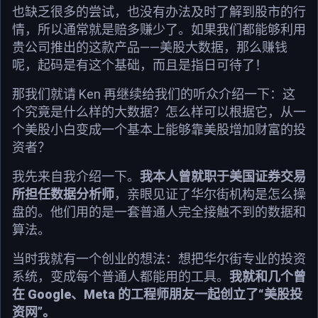
也缺乏很多的尝试，也没有办法及时了解到股市的行
情，所以通常就是赔多赚少了。如果我们都能够利用
贵公司推出的这款产品——美股大数据，那么赚钱
呢，起码是有这个基础，而且是指日可待了！
那我们就请 Ken 再继续给我们的听众介绍一下：这
个究竟是什么样的大数据？怎么样可以根据它，从一
个美股小白变成一个基本上能够靠美股增加财富的投
资者？
我先来自我介绍一下。
我本人曾就职于美国证券交易
所担任数据分析师
，亲眼见证了华尔街机构是怎么操
盘的。他们用的是一套普通人完全接触不到的数据和
算法。
当时我就有一个创业的想法：想把华尔街专业的投资
系统，变成每个普通人都能用的工具。
我就和几个曾
在 Google、Meta 的工程师朋友一起创立了“美股投
资网”。