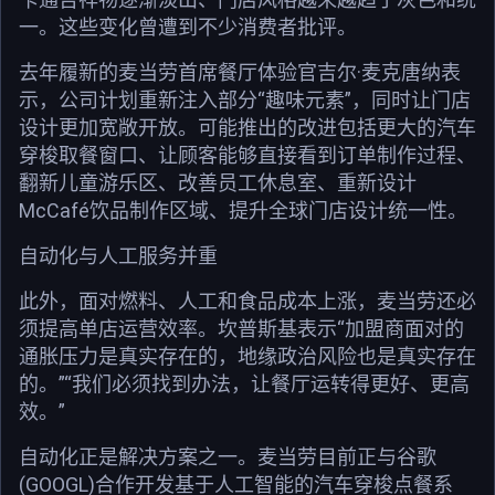
一。这些变化曾遭到不少消费者批评。
去年履新的麦当劳首席餐厅体验官吉尔·麦克唐纳表
示，公司计划重新注入部分“趣味元素”，同时让门店
设计更加宽敞开放。可能推出的改进包括更大的汽车
穿梭取餐窗口、让顾客能够直接看到订单制作过程、
翻新儿童游乐区、改善员工休息室、重新设计
McCafé饮品制作区域、提升全球门店设计统一性。
自动化与人工服务并重
此外，面对燃料、人工和食品成本上涨，麦当劳还必
须提高单店运营效率。坎普斯基表示“加盟商面对的
通胀压力是真实存在的，地缘政治风险也是真实存在
的。”“我们必须找到办法，让餐厅运转得更好、更高
效。”
自动化正是解决方案之一。麦当劳目前正与谷歌
(GOOGL)合作开发基于人工智能的汽车穿梭点餐系