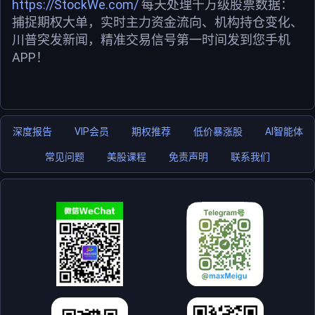
https://StockWe.com/
每天处理千万级股票数据：
捕捉期权大单，实时主力资金流向、机构持仓变化、
川普突发新闻，精准交易信号第一时间发到您手机
APP！
深度报告
VIP会员
期权推荐
低价暴涨股
AI智能体
常见问题
美股课程
免责声明
联系我们