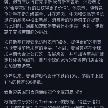
势，但首席执行官克里斯·坎普斯基表示，消费者如
今“希望花同样的钱获得更多价值”。他表示，随着竞
争对手不断升级菜单，并在鸡肉、牛肉和饮品等增长
迅速的品类中推出新品，消费者的期待值正在提高。
与此同时，通胀加速和消费者信心走弱，也进一步提
高了麦当劳面临的挑战。
坎普斯基在接受采访时表示“如今，提供更好的消费
体验变得前所未有的重要。”本周，麦当劳将在全球
加盟商大会上公布这一发展愿景，并与加盟商共同敲
定具体实施细节。目前全球约95%的麦当劳门店由独
立加盟商运营。
今年以来，麦当劳股价累计下跌约10%，落后于上涨
11%的标普500指数。
麦当劳美国销售额连续四个季度跑赢同行
根据餐饮研究公司Technomic的数据，得益于诸如
以《我的世界》为主题的套餐营销活动成功吸引消费