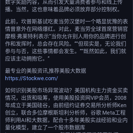
数字奖励内容，从而引发大量消费者参与和线上传
播。当然，这也意味着品牌必须放弃部分控制权。
此前，坎普斯基试吃麦当劳汉堡时一个略显犹豫的表
情曾意外在网络爆红。对此，麦当劳全球首席营销官
摩根·弗莱特利表示“当你允许别人用你的品牌进行创
作和发挥时，总会存在风险。”“但现实是，无论我们
参与与否，这些事情都会发生。”“既然如此，我们就
应该主动拥抱它。”
最专业的美股资讯,推荐美股大数据
https://Stockwe.com/
如何识别美股市场异常波动？美国机构主力资金买卖
情况，出货和吸筹，使用美股投资网VIP会员，2008
年成立于美国硅谷，由前纽约证券交易所分析师Ken
创立，联合多位摩根斯坦利分析师，谷歌 Meta工程
师利用AI和大数据，配合十多年美股实战经验和业内
量化模型，建立了一个股市数据库