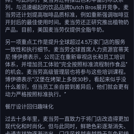
列，与迅速崛起的饮品品牌Dutch Bros展开竞争。麦
当劳还计划提高咖啡品质标准，例如重新强调咖啡豆
开封后的最佳使用时间。麦当劳还正研究推出植物奶
产品。目前，美国麦当劳仅提供全脂牛奶。
另一项重点工作是提升全球超过4.5万家门店的服务
一致性和执行细节。麦当劳全球首席人力资源官蒂芙
尼·博伊德表示，公司正在重新审视店长和员工培训
体系，并增加员工体验“完全按照标准流程制作食品”
的机会。麦当劳高级管理层也将参与这些培训课程。
博伊德表示“汉堡在烤架上多放30秒，看起来似乎没
什么差别，但当员工亲自尝到差异后，他们就会更有
动力严格按照标准执行。”
餐厅设计回归趣味化
过去十多年里，麦当劳一直致力于将门店改造得更加
现代化和时尚化。但与此同时，鲜艳色彩逐渐消失、
卡通吉祥物逐渐淡出、门店风格越来越趋于灰色和统