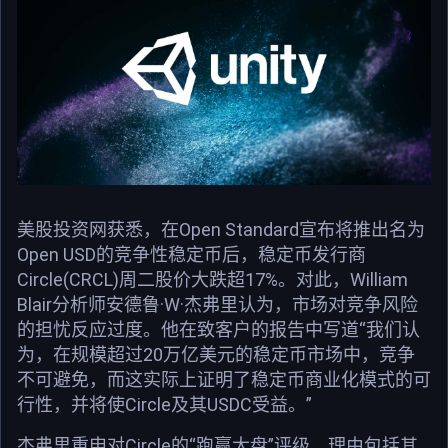
美股投资网获悉，在Open Standard宣布将推出名为
Open USD的竞争性稳定币后，稳定币发行商
Circle(CRCL)周二股价大跌超17%。对此，William
Blair分析师安德鲁·W·杰弗里认为，市场对竞争风险
的担忧反应过度。他在致客户的报告中写道“我们认
为，在规模超过20万亿美元的稳定币市场中，竞争
不可避免，而这实际上证明了稳定币商业化模式的可
行性，并将使Circle及其USDC受益。”
杰弗里重申对Circle的“跑赢大盘”评级，理由包括其