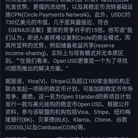
先发优势、更强的流动性，以及其稳定币流转基础设
施CPN(Circle Payments Network)。此外，USDC约
730亿美元的市值，几乎是其最接近、符合
《GENIUS法案》要求的竞争对手的15倍。他写道“我
们认为，新进入者将难以复制Circle的商业模式，而
其所宣称的优势，例如储备收益共享(reserve
income-sharing)，实际上与现有模式并无本质区
别。”“在我们看来，Open USD更像是一个为了寻找
问题而推出的解决方案。”
据报道，Visa(V)、Stripe以及超过100家金融机构正
联合发起一项新的稳定币计划，可能加剧稳定币市场
竞争。据悉，这一名为Open Standard的新项目计划
发行一款与美元挂钩的稳定币Open USD。根据公开
资料，参与该联盟的机构包括Visa、Stripe、纽约梅
隆银行(BK)、贝莱德(BLK)、Klarna、Chime、谷歌
(GOOGL)以及Coinbase(COIN)等。