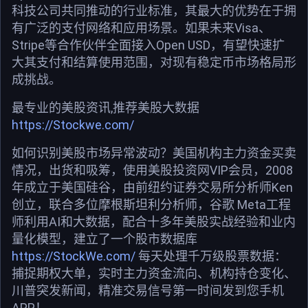
科技公司共同推动的行业标准，其最大的优势在于拥
有广泛的支付网络和应用场景。如果未来Visa、
Stripe等合作伙伴全面接入Open USD，有望快速扩
大其支付和结算使用范围，对现有稳定币市场格局形
成挑战。
最专业的美股资讯,推荐美股大数据
https://Stockwe.com/
如何识别美股市场异常波动？美国机构主力资金买卖
情况，出货和吸筹，使用美股投资网VIP会员，2008
年成立于美国硅谷，由前纽约证券交易所分析师Ken
创立，联合多位摩根斯坦利分析师，谷歌 Meta工程
师利用AI和大数据，配合十多年美股实战经验和业内
量化模型，建立了一个股市数据库
https://StockWe.com/
每天处理千万级股票数据：
捕捉期权大单，实时主力资金流向、机构持仓变化、
川普突发新闻，精准交易信号第一时间发到您手机
APP！