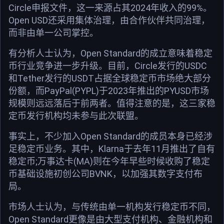
Circle申报文件，这一来源占其2024年收入的99%。
Open USD还采用集体治理，由合作伙伴共同治理，
而非由单一公司掌控。
有分析人士认为，Open Standard的成立意味着稳定
币行业竞争进一步升级。目前，Circle发行的USDC
和Tether发行的USDT占据全球稳定币市场绝大部分
份额，而PayPal(PYPL)于2023年推出的PYUSD市场
规模则远远落后于前两者。值得注意的是，这三家稳
定币发行机构均未参与此次联盟。
事实上，不少加入Open Standard的成员本身已经涉
足稳定币业务。其中，Klarna于去年11月推出了自有
稳定币;万事达卡(MA)则在今年早些时候收购了稳定
币基础设施初创公司BVNK，以加强其数字支付布
局。
市场人士认为，与传统由单一机构发行稳定币不同，
Open Standard更像是由大型支付机构、金融机构和