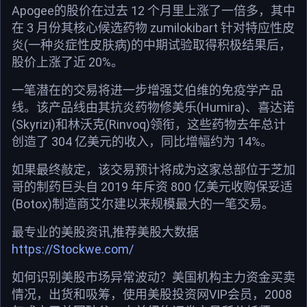
Apogee的股价在过去 12 个月里上涨了一倍多，其中
在 3 月份其核心候选药物 zumilokibart 针对特应性皮
炎(一种炎症性皮肤病)的中期试验取得积极结果后，
股价上涨了近 20%。
一笔潜在的交易将进一步增强艾伯维的免疫学产品
线。该产品线由其抗炎药物修美乐(Humira)、喜达诺
(Skyrizi)和林沃克(Rinvoq)领衔，这些药物去年总计
创造了 304 亿美元的收入，同比增幅约为 14%。
如果最终敲定，该交易预计将成为这家总部位于芝加
哥的制药巨头自 2019 年斥资 800 亿美元收购保妥适
(Botox)制造商艾尔建以来规模最大的一笔交易。
最专业的美股资讯,推荐美股大数据
https://Stockwe.com/
如何识别美股市场异常波动？美国机构主力资金买卖
情况，出货和吸筹，使用美股投资网VIP会员，2008