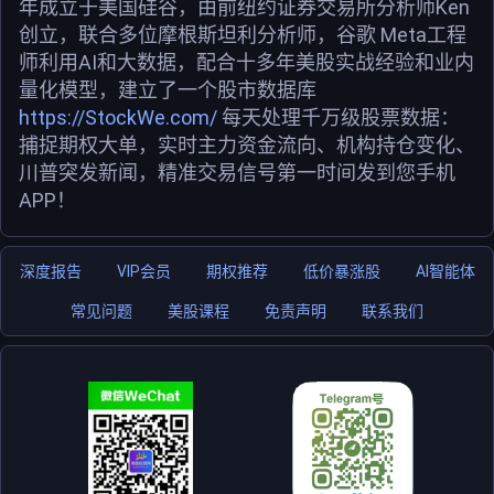
年成立于美国硅谷，由前纽约证券交易所分析师Ken
创立，联合多位摩根斯坦利分析师，谷歌 Meta工程
师利用AI和大数据，配合十多年美股实战经验和业内
量化模型，建立了一个股市数据库
https://StockWe.com/
每天处理千万级股票数据：
捕捉期权大单，实时主力资金流向、机构持仓变化、
川普突发新闻，精准交易信号第一时间发到您手机
APP！
深度报告
VIP会员
期权推荐
低价暴涨股
AI智能体
常见问题
美股课程
免责声明
联系我们