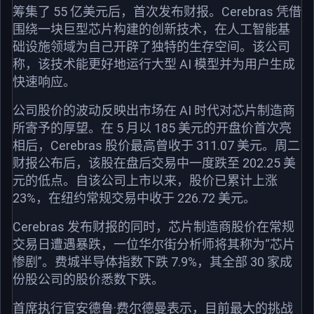
筹集了 55 亿美元后，首次发布财报。Cerebras 凭借
围绕一块巨型芯片构建的创新技术，在人工智能基
础设施领域为自己开辟了独特的生存空间。该公司
称，该技术能更好地运行大型 AI 模型并为用户生成
快速响应。
公司股价的波动反映出市场在 AI 时代对芯片制造商
所寄予的厚望。在 5 月以 185 美元的开盘价首次亮
相后，Cerebras 股价最高曾收于 311.07 美元。周二
财报公布后，该股在盘后交易中一度跌至 202.25 美
元的低点。自该公司上市以来，股价已累计上涨
23%，在纽约常规交易中收于 226.72 美元。
Cerebras 发布财报的同时，芯片制造商股价在常规
交易日遭遇暴跌，一位华尔街分析师将其称为“芯片
惨剧”。费城半导体指数下跌 7.9%，其全部 30 家成
份股公司的股价悉数下跌。
首席执行官安德鲁·费尔德曼表示，目前最大的挑战