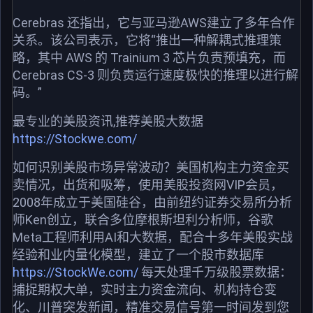
Cerebras 还指出，它与亚马逊AWS建立了多年合作
关系。该公司表示，它将“推出一种解耦式推理策
略，其中 AWS 的 Trainium 3 芯片负责预填充，而
Cerebras CS-3 则负责运行速度极快的推理以进行解
码。”
最专业的美股资讯,推荐美股大数据
https://Stockwe.com/
如何识别美股市场异常波动？美国机构主力资金买
卖情况，出货和吸筹，使用美股投资网VIP会员，
2008年成立于美国硅谷，由前纽约证券交易所分析
师Ken创立，联合多位摩根斯坦利分析师，谷歌
Meta工程师利用AI和大数据，配合十多年美股实战
经验和业内量化模型，建立了一个股市数据库
https://StockWe.com/
每天处理千万级股票数据：
捕捉期权大单，实时主力资金流向、机构持仓变
化、川普突发新闻，精准交易信号第一时间发到您