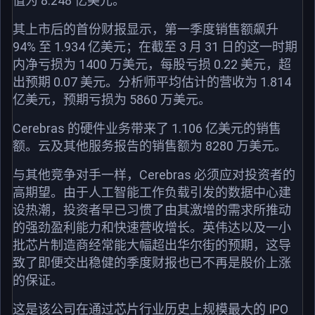
值为 8.248 亿美元。
其上市后的首份财报显示，第一季度销售额飙升
94% 至 1.934 亿美元；在截至 3 月 31 日的这一时期
内净亏损为 1400 万美元，每股亏损 0.22 美元，超
出预期 0.07 美元。分析师平均估计的营收为 1.814
亿美元，预期亏损为 5860 万美元。
Cerebras 的硬件业务带来了 1.106 亿美元的销售
额。云及其他服务报告的销售额为 8280 万美元。
与其他竞争对手一样，Cerebras 必须应对投资者的
高期望。由于人工智能工作负载引发的数据中心建
设热潮，投资者早已习惯了由其激增的需求所推动
的强劲盈利能力和快速营收增长。英伟达以及一小
批芯片制造商经常能大幅超出华尔街的预期，这导
致了即便交出稳健的季度财报也已不再是股价上涨
的保证。
这是该公司在通过芯片行业历史上规模最大的 IPO