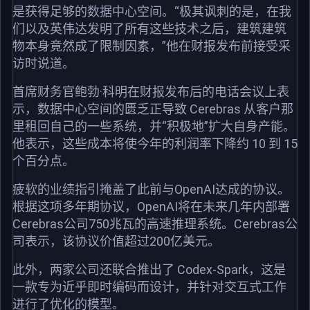
是获得足够的数据中心空间。“极其讽刺的是，在我
们以及英伟达发明了所有这些技术之后，建筑建筑
物本身竟然成了限制因素，”他在财报发布前接受采
访时说道。
首席财务官鲍勃·科明在财报发布后的电话会议上表
示，数据中心空间的匮乏正导致 Cerebras 从客户那
里租回自己的一些系统，并“积极地”扩大自身产能。
他表示，这些成本将使今年的利润率下降约 10 到 15
个百分点。
疲软的业绩指引掩盖了此前与OpenAI达成的协议。
根据这项多年期协议，OpenAI将在未来几年内部署
Cerebras公司750兆瓦的高速推理系统。Cerebras公
司表示，该协议价值超过200亿美元。
此外，两家公司还联合推出了 Codex-Spark，这是
一款专为近乎即时编码而设计，并针对交互式工作
进行了优化的模型。